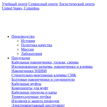
Учебный центр
Сервисный центр
Логистический центр
United States, Columbus
Производство
История
Политика качества
Миссия
Лаборатория
Продукция
Кабельные наконечники, гильзы, сжимы
Изолированные разъемы, наконечники и клеммы
Наконечники НШВИ
Строительно-монтажные клеммы СМК
Болтовые наконечники и соединители
Кабельные муфты
Компоненты для муфт
Кабельные проходы и капы
Термоусадочные трубки
Изоляция и защита проводов
Электромонтажный инструмент