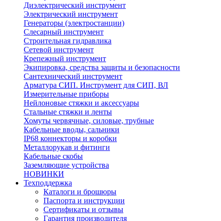
Диэлектрический инструмент
Электрический инструмент
Генераторы (электростанции)
Слесарный инструмент
Строительная гидравлика
Сетевой инструмент
Крепежный инструмент
Экипировка, средства защиты и безопасности
Сантехнический инструмент
Арматура СИП. Инструмент для СИП, ВЛ
Измерительные приборы
Нейлоновые стяжки и аксессуары
Стальные стяжки и ленты
Хомуты червячные, силовые, трубные
Кабельные вводы, сальники
IP68 коннекторы и коробки
Металлорукав и фитинги
Кабельные скобы
Заземляющие устройства
НОВИНКИ
Техподдержка
Каталоги и брошюры
Паспорта и инструкции
Сертификаты и отзывы
Гарантия производителя