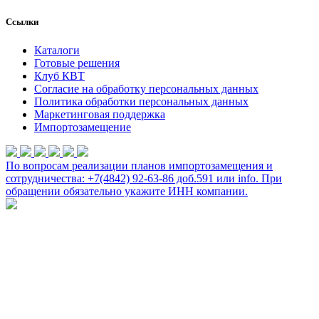
Ссылки
Каталоги
Готовые решения
Клуб КВТ
Согласие на обработку персональных данных
Политика обработки персональных данных
Маркетинговая поддержка
Импортозамещение
По вопросам реализации планов импортозамещения и
сотрудничества: +7(4842) 92-63-86 доб.591 или
info
. При
обращении обязательно укажите ИНН компании.