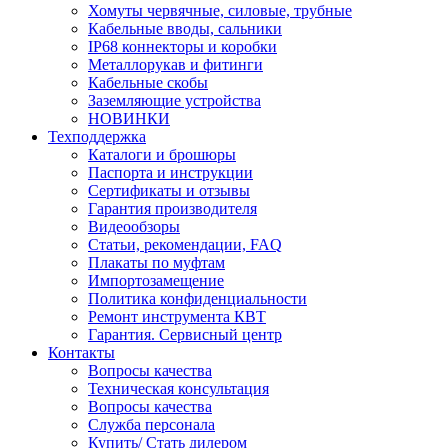
Хомуты червячные, силовые, трубные
Кабельные вводы, сальники
IP68 коннекторы и коробки
Металлорукав и фитинги
Кабельные скобы
Заземляющие устройства
НОВИНКИ
Техподдержка
Каталоги и брошюры
Паспорта и инструкции
Сертификаты и отзывы
Гарантия производителя
Видеообзоры
Статьи, рекомендации, FAQ
Плакаты по муфтам
Импортозамещение
Политика конфиденциальности
Ремонт инструмента КВТ
Гарантия. Сервисный центр
Контакты
Вопросы качества
Техническая консультация
Вопросы качества
Служба персонала
Купить/ Стать дилером