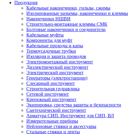
Продукция
Кабельные наконечники, гильзы, сжимы
Изолированные разъемы, наконечники и клеммы
Наконечники НШВИ
Строительно-монтажные клеммы СМК
Болтовые наконечники и соединители
Кабельные муфты
Компоненты для муфт
Кабельные проходы и капы
Термоусадочные трубки
Изоляция и защита проводов
Электромонтажный инструмент
Диэлектрический инструмент
Электрический инструмент
Генераторы (электростанции)
Слесарный инструмент
Строительная гидравлика
Сетевой инструмент
Крепежный инструмент
Экипировка, средства защиты и безопасности
Сантехнический инструмент
Арматура СИП. Инструмент для СИП, ВЛ
Измерительные приборы
Нейлоновые стяжки и аксессуары
Стальные стяжки и ленты