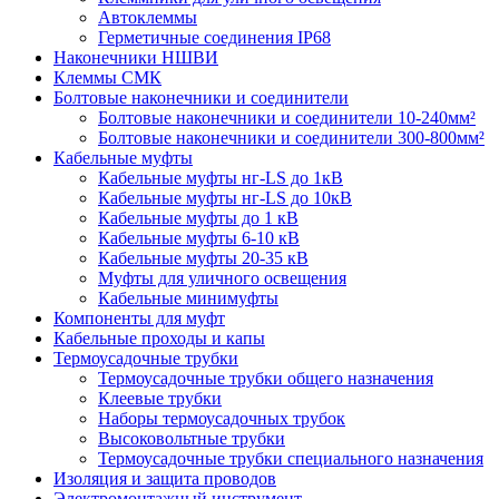
Автоклеммы
Герметичные соединения IP68
Наконечники НШВИ
Клеммы СМК
Болтовые наконечники и соединители
Болтовые наконечники и соединители 10-240мм²
Болтовые наконечники и соединители 300-800мм²
Кабельные муфты
Кабельные муфты нг-LS до 1кВ
Кабельные муфты нг-LS до 10кВ
Кабельные муфты до 1 кВ
Кабельные муфты 6-10 кВ
Кабельные муфты 20-35 кВ
Муфты для уличного освещения
Кабельные минимуфты
Компоненты для муфт
Кабельные проходы и капы
Термоусадочные трубки
Термоусадочные трубки общего назначения
Клеевые трубки
Наборы термоусадочных трубок
Высоковольтные трубки
Термоусадочные трубки специального назначения
Изоляция и защита проводов
Электромонтажный инструмент