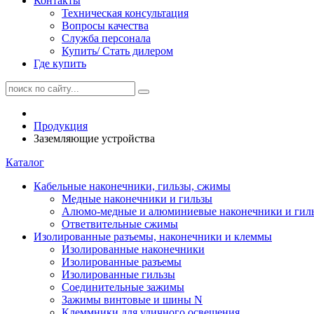
Контакты
Техническая консультация
Вопросы качества
Служба персонала
Купить/ Стать дилером
Где купить
Продукция
Заземляющие устройства
Каталог
Кабельные наконечники, гильзы, сжимы
Медные наконечники и гильзы
Алюмо-медные и алюминиевые наконечники и гил
Ответвительные сжимы
Изолированные разъемы, наконечники и клеммы
Изолированные наконечники
Изолированные разъемы
Изолированные гильзы
Соединительные зажимы
Зажимы винтовые и шины N
Клеммники для уличного освещения