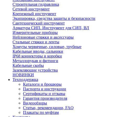
Строительная гидравлика
Сетевой инструмент
Крепежный инструмент
Экипировка, средства защиты и безопасности
Сантехнический инструмент
Арматура СИП. Инструмент для СИП, ВЛ
Измерительные приборы
Нейлоновые стяжки и аксессуары
Стальные стяжки и ленты
Хомуты червячные, силовые, трубные
Кабельные вводы, сальники
IP68 коннекторы и коробки
Металлорукав и фитинги
Кабельные скобы
Заземляющие устройства
НОВИНКИ
Техподдержка
Каталоги и брошюры
Паспорта и инструкции
Сертификаты и отзывы
Гарантия производителя
Видеообзоры
Статьи, рекомендации, FAQ
Плакаты по муфтам