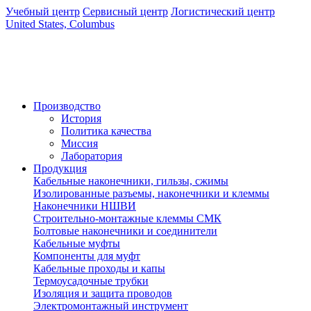
Учебный центр
Сервисный центр
Логистический центр
United States, Columbus
Производство
История
Политика качества
Миссия
Лаборатория
Продукция
Кабельные наконечники, гильзы, сжимы
Изолированные разъемы, наконечники и клеммы
Наконечники НШВИ
Строительно-монтажные клеммы СМК
Болтовые наконечники и соединители
Кабельные муфты
Компоненты для муфт
Кабельные проходы и капы
Термоусадочные трубки
Изоляция и защита проводов
Электромонтажный инструмент