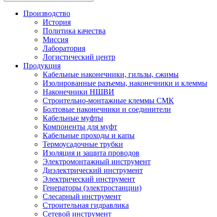
Производство
История
Политика качества
Миссия
Лаборатория
Логистический центр
Продукция
Кабельные наконечники, гильзы, сжимы
Изолированные разъемы, наконечники и клеммы
Наконечники НШВИ
Строительно-монтажные клеммы СМК
Болтовые наконечники и соединители
Кабельные муфты
Компоненты для муфт
Кабельные проходы и капы
Термоусадочные трубки
Изоляция и защита проводов
Электромонтажный инструмент
Диэлектрический инструмент
Электрический инструмент
Генераторы (электростанции)
Слесарный инструмент
Строительная гидравлика
Сетевой инструмент