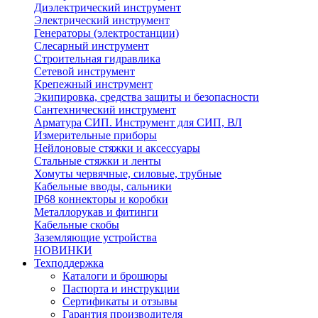
Диэлектрический инструмент
Электрический инструмент
Генераторы (электростанции)
Слесарный инструмент
Строительная гидравлика
Сетевой инструмент
Крепежный инструмент
Экипировка, средства защиты и безопасности
Сантехнический инструмент
Арматура СИП. Инструмент для СИП, ВЛ
Измерительные приборы
Нейлоновые стяжки и аксессуары
Стальные стяжки и ленты
Хомуты червячные, силовые, трубные
Кабельные вводы, сальники
IP68 коннекторы и коробки
Металлорукав и фитинги
Кабельные скобы
Заземляющие устройства
НОВИНКИ
Техподдержка
Каталоги и брошюры
Паспорта и инструкции
Сертификаты и отзывы
Гарантия производителя