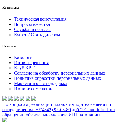
Контакты
Техническая консультация
Вопросы качества
Служба персонала
Купить/ Стать дилером
Ссылки
Каталоги
Готовые решения
Клуб КВТ
Согласие на обработку персональных данных
Политика обработки персональных данных
Маркетинговая поддержка
Импортозамещение
По вопросам реализации планов импортозамещения и
сотрудничества: +7(4842) 92-63-86 доб.591 или
info
. При
обращении обязательно укажите ИНН компании.