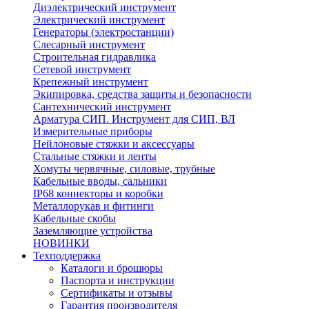
Диэлектрический инструмент
Электрический инструмент
Генераторы (электростанции)
Слесарный инструмент
Строительная гидравлика
Сетевой инструмент
Крепежный инструмент
Экипировка, средства защиты и безопасности
Сантехнический инструмент
Арматура СИП. Инструмент для СИП, ВЛ
Измерительные приборы
Нейлоновые стяжки и аксессуары
Стальные стяжки и ленты
Хомуты червячные, силовые, трубные
Кабельные вводы, сальники
IP68 коннекторы и коробки
Металлорукав и фитинги
Кабельные скобы
Заземляющие устройства
НОВИНКИ
Техподдержка
Каталоги и брошюры
Паспорта и инструкции
Сертификаты и отзывы
Гарантия производителя