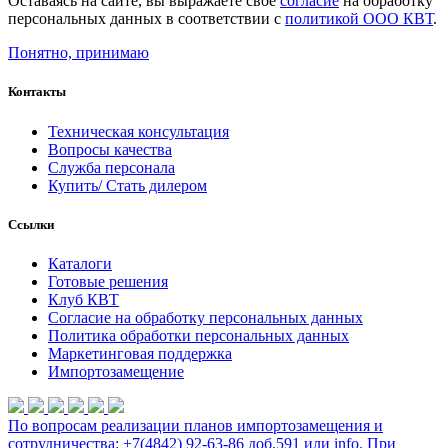
Оставаясь на сайте, вы выражаете свое
согласие
на обработку
персональных данных в соответствии с
политикой ООО КВТ
.
Понятно, принимаю
Контакты
Техническая консультация
Вопросы качества
Служба персонала
Купить/ Стать дилером
Ссылки
Каталоги
Готовые решения
Клуб КВТ
Согласие на обработку персональных данных
Политика обработки персональных данных
Маркетинговая поддержка
Импортозамещение
По вопросам реализации планов импортозамещения и
сотрудничества: +7(4842) 92-63-86 доб.591 или
info
. При