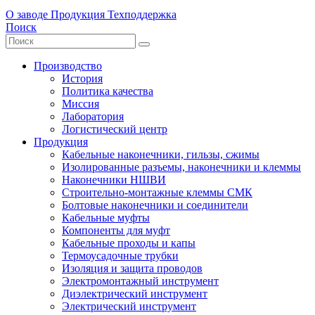
О заводе
Продукция
Техподдержка
Поиск
Производство
История
Политика качества
Миссия
Лаборатория
Логистический центр
Продукция
Кабельные наконечники, гильзы, сжимы
Изолированные разъемы, наконечники и клеммы
Наконечники НШВИ
Строительно-монтажные клеммы СМК
Болтовые наконечники и соединители
Кабельные муфты
Компоненты для муфт
Кабельные проходы и капы
Термоусадочные трубки
Изоляция и защита проводов
Электромонтажный инструмент
Диэлектрический инструмент
Электрический инструмент