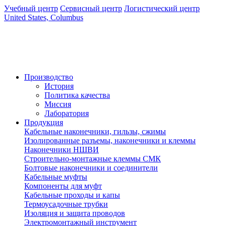
Учебный центр
Сервисный центр
Логистический центр
United States, Columbus
Производство
История
Политика качества
Миссия
Лаборатория
Продукция
Кабельные наконечники, гильзы, сжимы
Изолированные разъемы, наконечники и клеммы
Наконечники НШВИ
Строительно-монтажные клеммы СМК
Болтовые наконечники и соединители
Кабельные муфты
Компоненты для муфт
Кабельные проходы и капы
Термоусадочные трубки
Изоляция и защита проводов
Электромонтажный инструмент