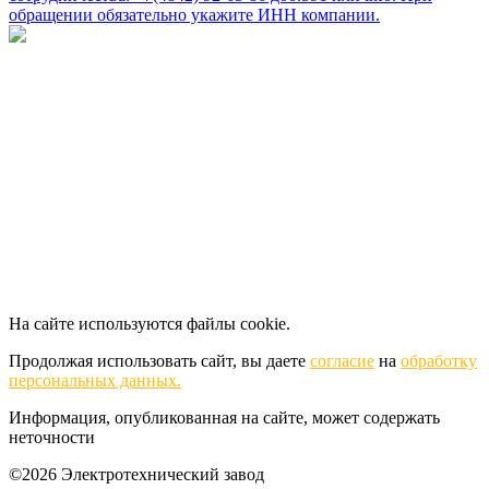
обращении обязательно укажите ИНН компании.
На сайте используются файлы cookie.
Продолжая использовать сайт, вы даете
согласие
на
обработку
персональных данных.
Информация, опубликованная на сайте, может содержать
неточности
©2026 Электротехнический завод