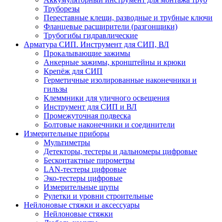
Труборезы
Переставные клещи, разводные и трубные ключи
Фланцевые расширители (разгонщики)
Трубогибы гидравлические
Арматура СИП. Инструмент для СИП, ВЛ
Прокалывающие зажимы
Анкерные зажимы, кронштейны и крюки
Крепёж для СИП
Герметичные изолированные наконечники и
гильзы
Клеммники для уличного освещения
Инструмент для СИП и ВЛ
Промежуточная подвеска
Болтовые наконечники и соединители
Измерительные приборы
Мультиметры
Детекторы, тестеры и дальномеры цифровые
Бесконтактные пирометры
LAN-тестеры цифровые
Эко-тестеры цифровые
Измерительные щупы
Рулетки и уровни строительные
Нейлоновые стяжки и аксессуары
Нейлоновые стяжки