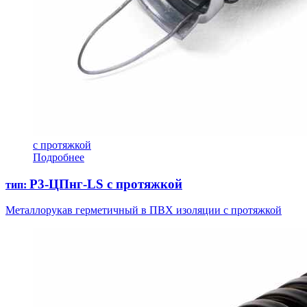
с протяжкой
Подробнее
Р3-ЦПнг-LS с протяжкой
тип:
Металлорукав герметичный в ПВХ изоляции с протяжкой