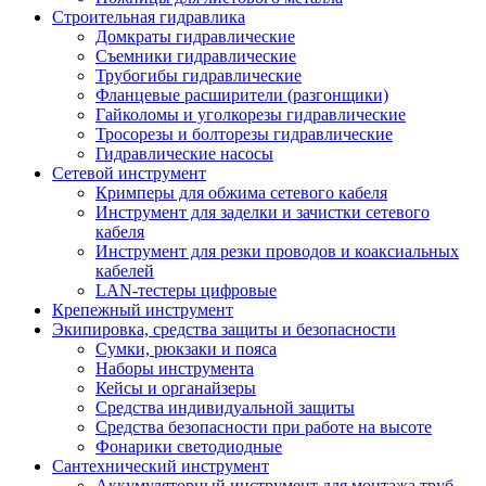
Строительная гидравлика
Домкраты гидравлические
Съемники гидравлические
Трубогибы гидравлические
Фланцевые расширители (разгонщики)
Гайколомы и уголкорезы гидравлические
Тросорезы и болторезы гидравлические
Гидравлические насосы
Сетевой инструмент
Кримперы для обжима сетевого кабеля
Инструмент для заделки и зачистки сетевого
кабеля
Инструмент для резки проводов и коаксиальных
кабелей
LAN-тестеры цифровые
Крепежный инструмент
Экипировка, средства защиты и безопасности
Сумки, рюкзаки и пояса
Наборы инструмента
Кейсы и органайзеры
Средства индивидуальной защиты
Средства безопасности при работе на высоте
Фонарики светодиодные
Сантехнический инструмент
Аккумуляторный инструмент для монтажа труб