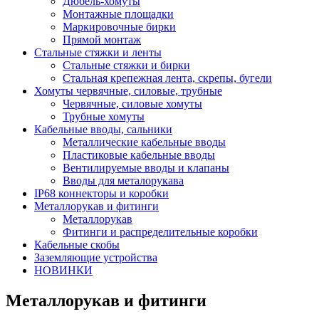
Дюбель-хомуты
Монтажные площадки
Маркировочные бирки
Прямой монтаж
Стальные стяжки и ленты
Стальные стяжки и бирки
Стальная крепежная лента, скрепы, бугели
Хомуты червячные, силовые, трубные
Червячные, силовые хомуты
Трубные хомуты
Кабельные вводы, сальники
Металлические кабельные вводы
Пластиковые кабельные вводы
Вентилируемые вводы и клапаны
Вводы для металорукава
IP68 коннекторы и коробки
Металлорукав и фитинги
Металлорукав
Фитинги и распределительные коробки
Кабельные скобы
Заземляющие устройства
НОВИНКИ
Металлорукав и фитинги