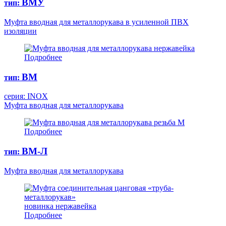
ВМУ
тип:
Муфта вводная для металлорукава в усиленной ПВХ
изоляции
нержавейка
Подробнее
ВМ
тип:
серия: INOX
Муфта вводная для металлорукава
резьба М
Подробнее
ВМ-Л
тип:
Муфта вводная для металлорукава
новинка
нержавейка
Подробнее