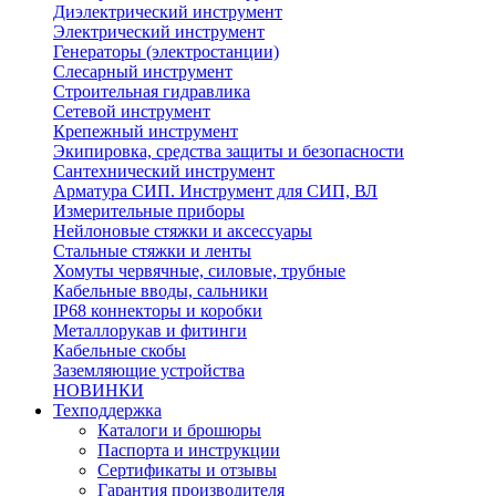
Диэлектрический инструмент
Электрический инструмент
Генераторы (электростанции)
Слесарный инструмент
Строительная гидравлика
Сетевой инструмент
Крепежный инструмент
Экипировка, средства защиты и безопасности
Сантехнический инструмент
Арматура СИП. Инструмент для СИП, ВЛ
Измерительные приборы
Нейлоновые стяжки и аксессуары
Стальные стяжки и ленты
Хомуты червячные, силовые, трубные
Кабельные вводы, сальники
IP68 коннекторы и коробки
Металлорукав и фитинги
Кабельные скобы
Заземляющие устройства
НОВИНКИ
Техподдержка
Каталоги и брошюры
Паспорта и инструкции
Сертификаты и отзывы
Гарантия производителя