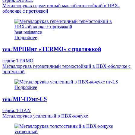
серия: DIESEL
Металлорукав герметичный маслобензостойкий в ПВХ-
оболочке с протяжкой
heat resistance
Подробнее
МРПИнг «TERMO» с протяжкой
тип:
серия: TERMO
Металлорукав герметичный термостойкий в ПВХ-оболочке с
протяжкой
нг-LS
Подробнее
МГ-ПУнг-LS
тип:
серия: TITAN
Металлорукав усиленный в ПВХ-кожухе
усиленный