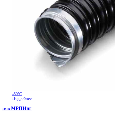
-60°С
Подробнее
МРПИнг
тип: