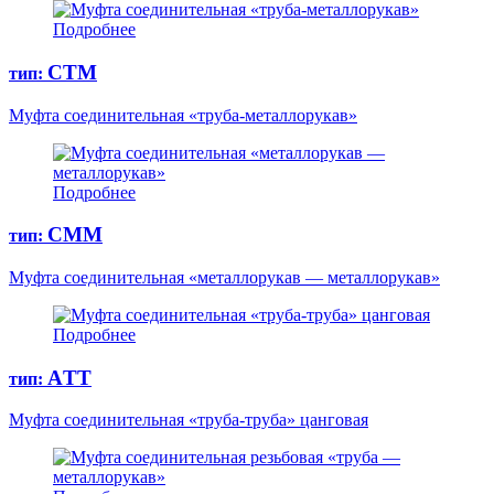
Подробнее
СТМ
тип:
Муфта соединительная «труба-металлорукав»
Подробнее
СММ
тип:
Муфта соединительная «металлорукав — металлорукав»
Подробнее
AТТ
тип:
Муфта соединительная «труба-труба» цанговая