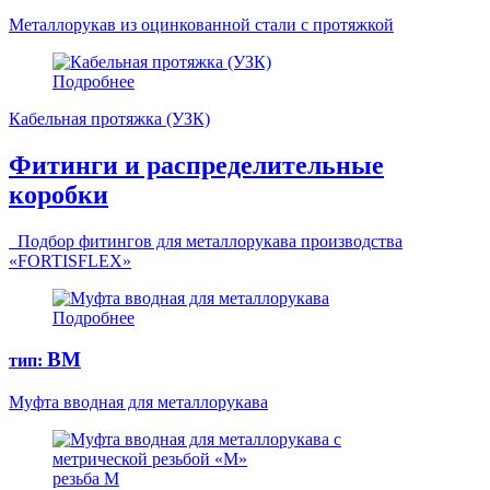
Металлорукав из оцинкованной стали с протяжкой
Подробнее
Кабельная протяжка (УЗК)
Фитинги и распределительные
коробки
Подбор фитингов для металлорукава производства
«FORTISFLEХ»
Подробнее
ВМ
тип:
Муфта вводная для металлорукава
резьба М