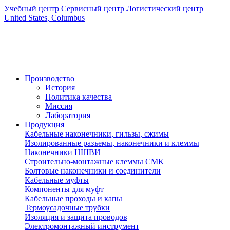
Учебный центр
Сервисный центр
Логистический центр
United States, Columbus
Производство
История
Политика качества
Миссия
Лаборатория
Продукция
Кабельные наконечники, гильзы, сжимы
Изолированные разъемы, наконечники и клеммы
Наконечники НШВИ
Строительно-монтажные клеммы СМК
Болтовые наконечники и соединители
Кабельные муфты
Компоненты для муфт
Кабельные проходы и капы
Термоусадочные трубки
Изоляция и защита проводов
Электромонтажный инструмент