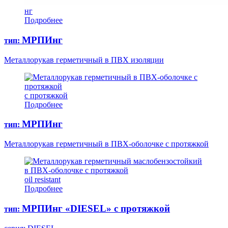
нг
Подробнее
МРПИнг
тип:
Металлорукав герметичный в ПВХ изоляции
с протяжкой
Подробнее
МРПИнг
тип:
Металлорукав герметичный в ПВХ-оболочке с протяжкой
oil resistant
Подробнее
МРПИнг «DIESEL» с протяжкой
тип: