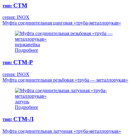
СТМ
тип:
серия: INOX
Муфта соединительная цанговая «труба-металлорукав»
нержавейка
Подробнее
СТМ-Р
тип:
серия: INOX
Муфта соединительная резьбовая «труба — металлорукав»
латунь
Подробнее
СТМ-Л
тип:
Муфта соединительная латунная «труба-металлорукав»