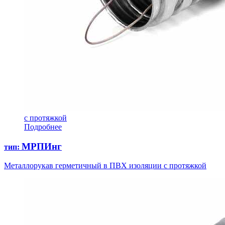
с протяжкой
Подробнее
МРПИнг
тип:
Металлорукав герметичный в ПВХ изоляции с протяжкой