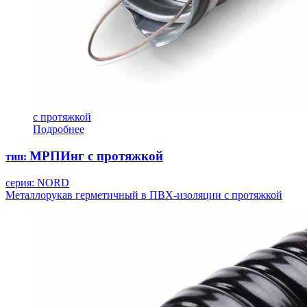
с протяжкой
Подробнее
МРПИнг с протяжкой
тип:
серия: NORD
Металлорукав герметичный в ПВХ-изоляции с протяжкой