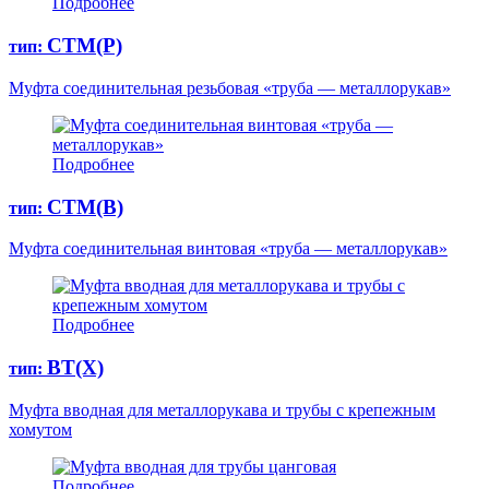
Подробнее
СТМ(Р)
тип:
Муфта соединительная резьбовая «труба — металлорукав»
Подробнее
СТМ(B)
тип:
Муфта соединительная винтовая «труба — металлорукав»
Подробнее
ВТ(Х)
тип:
Муфта вводная для металлорукава и трубы с крепежным
хомутом
Подробнее