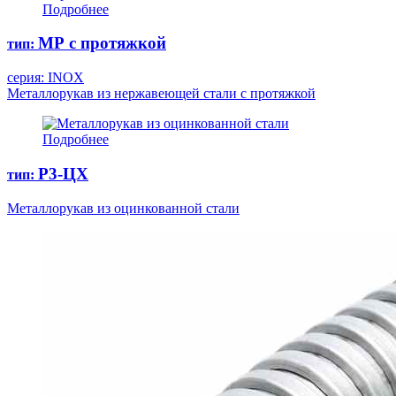
Подробнее
МР с протяжкой
тип:
серия: INOX
Металлорукав из нержавеющей стали с протяжкой
Подробнее
Р3-ЦХ
тип:
Металлорукав из оцинкованной стали