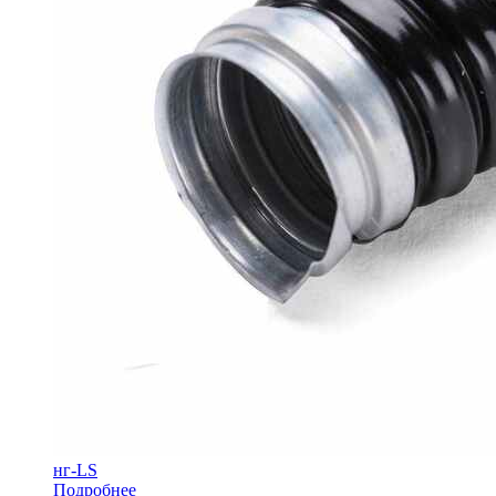
нг-LS
Подробнее