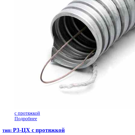
с протяжкой
Подробнее
Р3-ЦХ с протяжкой
тип: