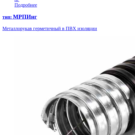
Подробнее
МРПИнг
тип:
Металлорукав герметичный в ПВХ изоляции