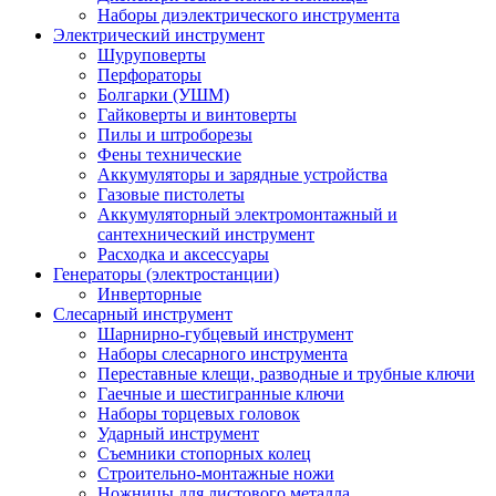
Наборы диэлектрического инструмента
Электрический инструмент
Шуруповерты
Перфораторы
Болгарки (УШМ)
Гайковерты и винтоверты
Пилы и штроборезы
Фены технические
Аккумуляторы и зарядные устройства
Газовые пистолеты
Аккумуляторный электромонтажный и
сантехнический инструмент
Расходка и аксессуары
Генераторы (электростанции)
Инверторные
Слесарный инструмент
Шарнирно-губцевый инструмент
Наборы слесарного инструмента
Переставные клещи, разводные и трубные ключи
Гаечные и шестигранные ключи
Наборы торцевых головок
Ударный инструмент
Съемники стопорных колец
Строительно-монтажные ножи
Ножницы для листового металла