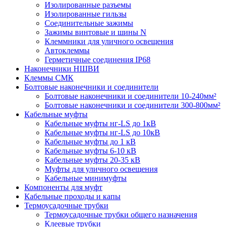
Изолированные разъемы
Изолированные гильзы
Соединительные зажимы
Зажимы винтовые и шины N
Клеммники для уличного освещения
Автоклеммы
Герметичные соединения IP68
Наконечники НШВИ
Клеммы СМК
Болтовые наконечники и соединители
Болтовые наконечники и соединители 10-240мм²
Болтовые наконечники и соединители 300-800мм²
Кабельные муфты
Кабельные муфты нг-LS до 1кВ
Кабельные муфты нг-LS до 10кВ
Кабельные муфты до 1 кВ
Кабельные муфты 6-10 кВ
Кабельные муфты 20-35 кВ
Муфты для уличного освещения
Кабельные минимуфты
Компоненты для муфт
Кабельные проходы и капы
Термоусадочные трубки
Термоусадочные трубки общего назначения
Клеевые трубки