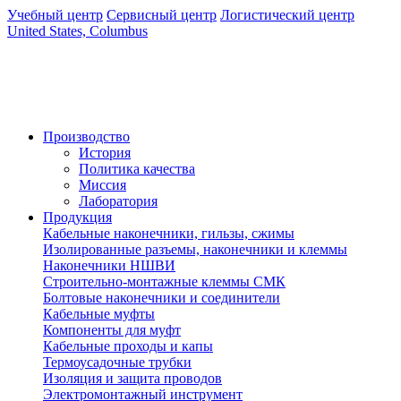
Учебный центр
Сервисный центр
Логистический центр
United States, Columbus
Производство
История
Политика качества
Миссия
Лаборатория
Продукция
Кабельные наконечники, гильзы, сжимы
Изолированные разъемы, наконечники и клеммы
Наконечники НШВИ
Строительно-монтажные клеммы СМК
Болтовые наконечники и соединители
Кабельные муфты
Компоненты для муфт
Кабельные проходы и капы
Термоусадочные трубки
Изоляция и защита проводов
Электромонтажный инструмент