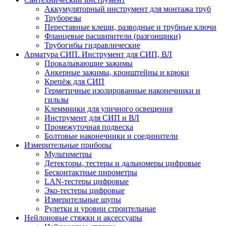
Аккумуляторный инструмент для монтажа труб
Труборезы
Переставные клещи, разводные и трубные ключи
Фланцевые расширители (разгонщики)
Трубогибы гидравлические
Арматура СИП. Инструмент для СИП, ВЛ
Прокалывающие зажимы
Анкерные зажимы, кронштейны и крюки
Крепёж для СИП
Герметичные изолированные наконечники и
гильзы
Клеммники для уличного освещения
Инструмент для СИП и ВЛ
Промежуточная подвеска
Болтовые наконечники и соединители
Измерительные приборы
Мультиметры
Детекторы, тестеры и дальномеры цифровые
Бесконтактные пирометры
LAN-тестеры цифровые
Эко-тестеры цифровые
Измерительные щупы
Рулетки и уровни строительные
Нейлоновые стяжки и аксессуары