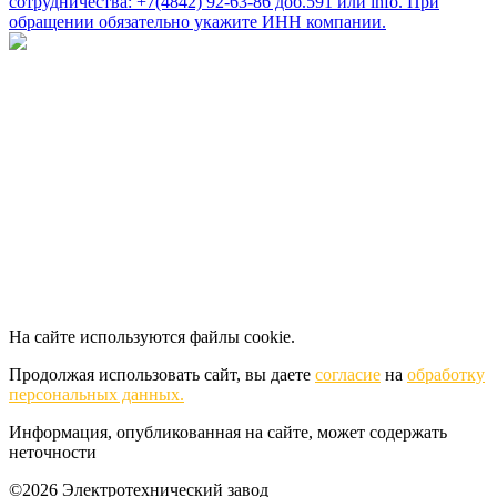
сотрудничества: +7(4842) 92-63-86 доб.591 или
info
. При
обращении обязательно укажите ИНН компании.
На сайте используются файлы cookie.
Продолжая использовать сайт, вы даете
согласие
на
обработку
персональных данных.
Информация, опубликованная на сайте, может содержать
неточности
©2026 Электротехнический завод