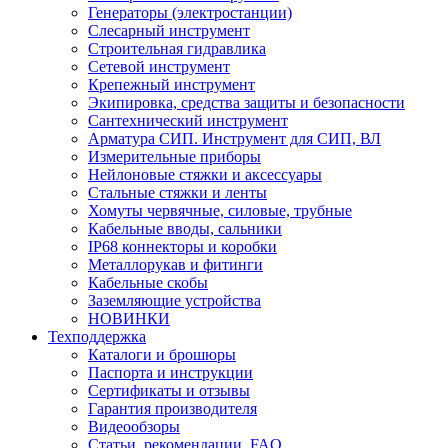
Генераторы (электростанции)
Слесарный инструмент
Строительная гидравлика
Сетевой инструмент
Крепежный инструмент
Экипировка, средства защиты и безопасности
Сантехнический инструмент
Арматура СИП. Инструмент для СИП, ВЛ
Измерительные приборы
Нейлоновые стяжки и аксессуары
Стальные стяжки и ленты
Хомуты червячные, силовые, трубные
Кабельные вводы, сальники
IP68 коннекторы и коробки
Металлорукав и фитинги
Кабельные скобы
Заземляющие устройства
НОВИНКИ
Техподдержка
Каталоги и брошюры
Паспорта и инструкции
Сертификаты и отзывы
Гарантия производителя
Видеообзоры
Статьи, рекомендации, FAQ