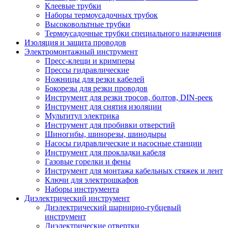
Клеевые трубки
Наборы термоусадочных трубок
Высоковольтные трубки
Термоусадочные трубки специального назначения
Изоляция и защита проводов
Электромонтажный инструмент
Пресс-клещи и кримперы
Прессы гидравлические
Ножницы для резки кабелей
Бокорезы для резки проводов
Инструмент для резки тросов, болтов, DIN-реек
Инструмент для снятия изоляции
Мультитул электрика
Инструмент для пробивки отверстий
Шиногибы, шинорезы, шинодыры
Насосы гидравлические и насосные станции
Инструмент для прокладки кабеля
Газовые горелки и фены
Инструмент для монтажа кабельных стяжек и лент
Ключи для электрошкафов
Наборы инструмента
Диэлектрический инструмент
Диэлектрический шарнирно-губцевый
инструмент
Диэлектрические отвертки