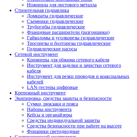
Ножницы для листового металла
Строительная гидравлика
Домкраты гидравлические
Съемники гидравлические
Трубогибы гидравлические
Фланцевые расширители (разгонщики)
Гайколомы и уголкорезы гидравлические
Тросорезы и болторезы гидравлические
Гидравлические насосы
Сетевой инструмент
Кримперы для обжима сетевого кабеля
Инструмент для заделки и зачистки сетевого
кабеля
Инструмент для резки проводов и коаксиальных
кабелей
LAN-тестеры цифровые
Крепежный инструмент
Экипировка, средства защиты и безопасности
Сумки, рюкзаки и пояса
Наборы инструмента
Кейсы и органайзеры
Средства индивидуальной защиты
Средства безопасности при работе на высоте
Фонарики светодиодные
Сантехнический инструмент