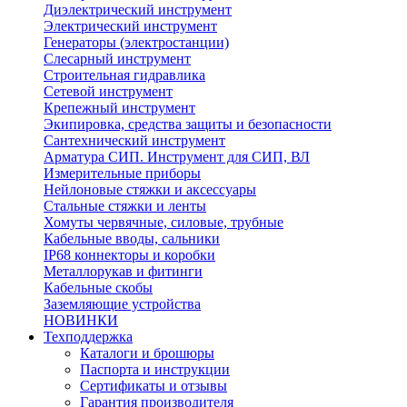
Диэлектрический инструмент
Электрический инструмент
Генераторы (электростанции)
Слесарный инструмент
Строительная гидравлика
Сетевой инструмент
Крепежный инструмент
Экипировка, средства защиты и безопасности
Сантехнический инструмент
Арматура СИП. Инструмент для СИП, ВЛ
Измерительные приборы
Нейлоновые стяжки и аксессуары
Стальные стяжки и ленты
Хомуты червячные, силовые, трубные
Кабельные вводы, сальники
IP68 коннекторы и коробки
Металлорукав и фитинги
Кабельные скобы
Заземляющие устройства
НОВИНКИ
Техподдержка
Каталоги и брошюры
Паспорта и инструкции
Сертификаты и отзывы
Гарантия производителя