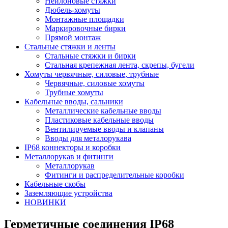
Нейлоновые стяжки
Дюбель-хомуты
Монтажные площадки
Маркировочные бирки
Прямой монтаж
Стальные стяжки и ленты
Стальные стяжки и бирки
Стальная крепежная лента, скрепы, бугели
Хомуты червячные, силовые, трубные
Червячные, силовые хомуты
Трубные хомуты
Кабельные вводы, сальники
Металлические кабельные вводы
Пластиковые кабельные вводы
Вентилируемые вводы и клапаны
Вводы для металорукава
IP68 коннекторы и коробки
Металлорукав и фитинги
Металлорукав
Фитинги и распределительные коробки
Кабельные скобы
Заземляющие устройства
НОВИНКИ
Герметичные соединения IP68