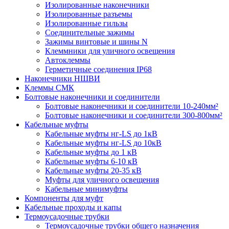
Изолированные наконечники
Изолированные разъемы
Изолированные гильзы
Соединительные зажимы
Зажимы винтовые и шины N
Клеммники для уличного освещения
Автоклеммы
Герметичные соединения IP68
Наконечники НШВИ
Клеммы СМК
Болтовые наконечники и соединители
Болтовые наконечники и соединители 10-240мм²
Болтовые наконечники и соединители 300-800мм²
Кабельные муфты
Кабельные муфты нг-LS до 1кВ
Кабельные муфты нг-LS до 10кВ
Кабельные муфты до 1 кВ
Кабельные муфты 6-10 кВ
Кабельные муфты 20-35 кВ
Муфты для уличного освещения
Кабельные минимуфты
Компоненты для муфт
Кабельные проходы и капы
Термоусадочные трубки
Термоусадочные трубки общего назначения