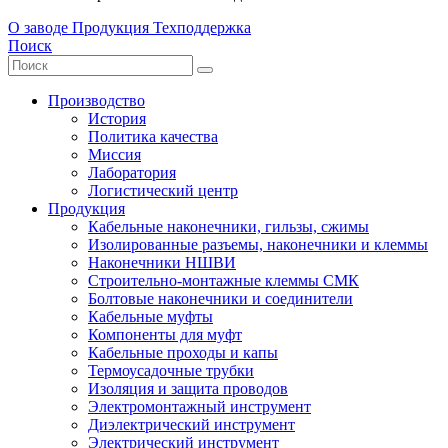
О заводе
Продукция
Техподдержка
Поиск
Производство
История
Политика качества
Миссия
Лаборатория
Логистический центр
Продукция
Кабельные наконечники, гильзы, сжимы
Изолированные разъемы, наконечники и клеммы
Наконечники НШВИ
Строительно-монтажные клеммы СМК
Болтовые наконечники и соединители
Кабельные муфты
Компоненты для муфт
Кабельные проходы и капы
Термоусадочные трубки
Изоляция и защита проводов
Электромонтажный инструмент
Диэлектрический инструмент
Электрический инструмент