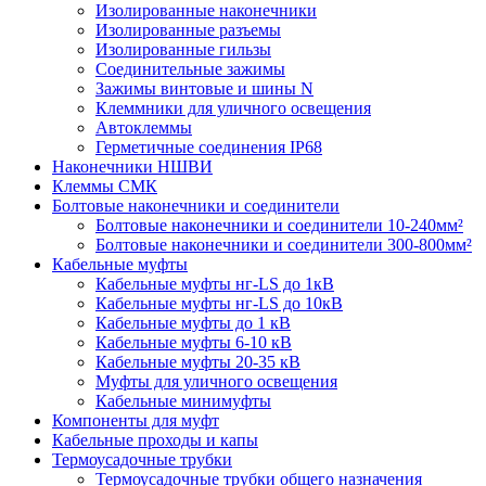
Изолированные наконечники
Изолированные разъемы
Изолированные гильзы
Соединительные зажимы
Зажимы винтовые и шины N
Клеммники для уличного освещения
Автоклеммы
Герметичные соединения IP68
Наконечники НШВИ
Клеммы СМК
Болтовые наконечники и соединители
Болтовые наконечники и соединители 10-240мм²
Болтовые наконечники и соединители 300-800мм²
Кабельные муфты
Кабельные муфты нг-LS до 1кВ
Кабельные муфты нг-LS до 10кВ
Кабельные муфты до 1 кВ
Кабельные муфты 6-10 кВ
Кабельные муфты 20-35 кВ
Муфты для уличного освещения
Кабельные минимуфты
Компоненты для муфт
Кабельные проходы и капы
Термоусадочные трубки
Термоусадочные трубки общего назначения