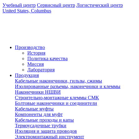
Учебный центр
Сервисный центр
Логистический центр
United States, Columbus
Производство
История
Политика качества
Миссия
Лаборатория
Продукция
Кабельные наконечники, гильзы, сжимы
Изолированные разъемы, наконечники и клеммы
Наконечники НШВИ
Строительно-монтажные клеммы СМК
Болтовые наконечники и соединители
Кабельные муфты
Компоненты для муфт
Кабельные проходы и капы
Термоусадочные трубки
Изоляция и защита проводов
Электромонтажный инструмент