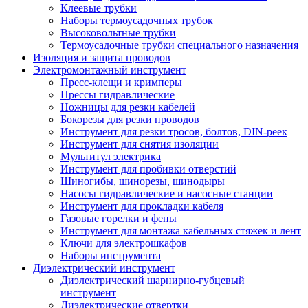
Клеевые трубки
Наборы термоусадочных трубок
Высоковольтные трубки
Термоусадочные трубки специального назначения
Изоляция и защита проводов
Электромонтажный инструмент
Пресс-клещи и кримперы
Прессы гидравлические
Ножницы для резки кабелей
Бокорезы для резки проводов
Инструмент для резки тросов, болтов, DIN-реек
Инструмент для снятия изоляции
Мультитул электрика
Инструмент для пробивки отверстий
Шиногибы, шинорезы, шинодыры
Насосы гидравлические и насосные станции
Инструмент для прокладки кабеля
Газовые горелки и фены
Инструмент для монтажа кабельных стяжек и лент
Ключи для электрошкафов
Наборы инструмента
Диэлектрический инструмент
Диэлектрический шарнирно-губцевый
инструмент
Диэлектрические отвертки