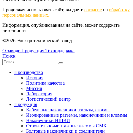
Продолжая использовать сайт, вы даете
согласие
на
обработку
персональных данных.
Информация, опубликованная на сайте, может содержать
неточности
©2026 Электротехнический завод
О заводе
Продукция
Техподдержка
Поиск
Производство
История
Политика качества
Миссия
Лаборатория
Логистический центр
Продукция
Кабельные наконечники, гильзы, сжимы
Изолированные разъемы, наконечники и клеммы
Наконечники НШВИ
Строительно-монтажные клеммы СМК
Болтовые наконечники и соединители