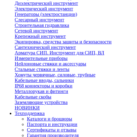
Диэлектрический инструмент
Электрический инструмент
Генераторы (электростанции)
Слесарный инструмент
Строительная гидравлика
Сетевой инструмент
Крепежный инструмент
Экипировка, средства защиты и безопасности
Сантехнический инструмент
Арматура СИП. Инструмент для СИП, ВЛ
Измерительные приборы
Нейлоновые стяжки и аксессуары
Стальные стяжки и ленты
Хомуты червячные, силовые, трубные
Кабельные вводы, сальники
IP68 коннекторы и коробки
Металлорукав и фитинги
Кабельные скобы
Заземляющие устройства
НОВИНКИ
Техподдержка
Каталоги и брошюры
Паспорта и инструкции
Сертификаты и отзывы
Гарантия производителя