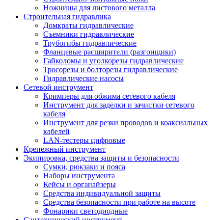
Ножницы для листового металла
Строительная гидравлика
Домкраты гидравлические
Съемники гидравлические
Трубогибы гидравлические
Фланцевые расширители (разгонщики)
Гайколомы и уголкорезы гидравлические
Тросорезы и болторезы гидравлические
Гидравлические насосы
Сетевой инструмент
Кримперы для обжима сетевого кабеля
Инструмент для заделки и зачистки сетевого
кабеля
Инструмент для резки проводов и коаксиальных
кабелей
LAN-тестеры цифровые
Крепежный инструмент
Экипировка, средства защиты и безопасности
Сумки, рюкзаки и пояса
Наборы инструмента
Кейсы и органайзеры
Средства индивидуальной защиты
Средства безопасности при работе на высоте
Фонарики светодиодные
Сантехнический инструмент