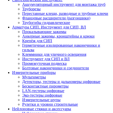
Аккумуляторный инструмент для монтажа труб
Труборезы
Переставные клещи, разводные и трубные ключи
Фланцевые расширители (разгонщики)
Трубогибы гидравлические
Арматура СИП. Инструмент для СИП, ВЛ
Прокалывающие зажимы
Анкерные зажимы, кронштейны и крюки
Крепёж для СИП
Герметичные изолированные наконечники и
гильзы
Клеммники для уличного освещения
Инструмент для СИП и ВЛ
Промежуточная подвеска
Болтовые наконечники и соединители
Измерительные приборы
Мультиметры
Детекторы, тестеры и дальномеры цифровые
Бесконтактные пирометры
LAN-тестеры цифровые
Эко-тестеры цифровые
Измерительные щупы
Рулетки и уровни строительные
Нейлоновые стяжки и аксессуары