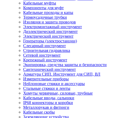
Кабельные муфты
Компоненты для муфт
Кабельные проходы и капы
Термоусадочные трубки
Изоляция и защита проводов
Электромонтажный инструмент
Диэлектрический инструмент
Электрический инструмент
Генераторы (электростанции)
Слесарный инструмент
Строительная гидравлика
Сетевой инструмент
Крепежный инструмент
Экипировка, средства защиты и безопасности
Сантехнический инструмент
Арматура СИП. Инструмент для СИП, ВЛ
Измерительные приборы
Нейлоновые стяжки и аксессуары
Стальные стяжки и ленты
Хомуты червячные, силовые, трубные
Кабельные вводы, сальники
IP68 коннекторы и коробки
Металлорукав и фитинги
Кабельные скобы
Заземляющие устройства