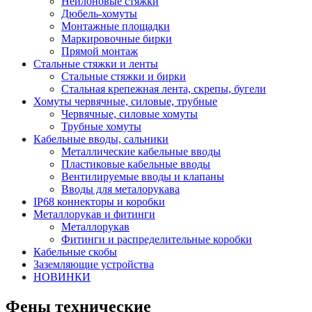
Нейлоновые стяжки
Дюбель-хомуты
Монтажные площадки
Маркировочные бирки
Прямой монтаж
Стальные стяжки и ленты
Стальные стяжки и бирки
Стальная крепежная лента, скрепы, бугели
Хомуты червячные, силовые, трубные
Червячные, силовые хомуты
Трубные хомуты
Кабельные вводы, сальники
Металлические кабельные вводы
Пластиковые кабельные вводы
Вентилируемые вводы и клапаны
Вводы для металорукава
IP68 коннекторы и коробки
Металлорукав и фитинги
Металлорукав
Фитинги и распределительные коробки
Кабельные скобы
Заземляющие устройства
НОВИНКИ
Фены технические