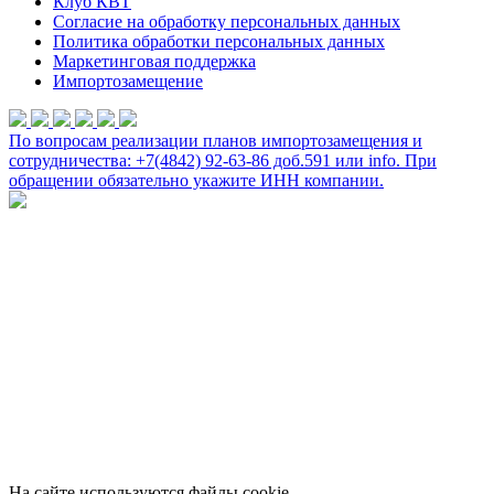
Клуб КВТ
Согласие на обработку персональных данных
Политика обработки персональных данных
Маркетинговая поддержка
Импортозамещение
По вопросам реализации планов импортозамещения и
сотрудничества: +7(4842) 92-63-86 доб.591 или
info
. При
обращении обязательно укажите ИНН компании.
На сайте используются файлы cookie.