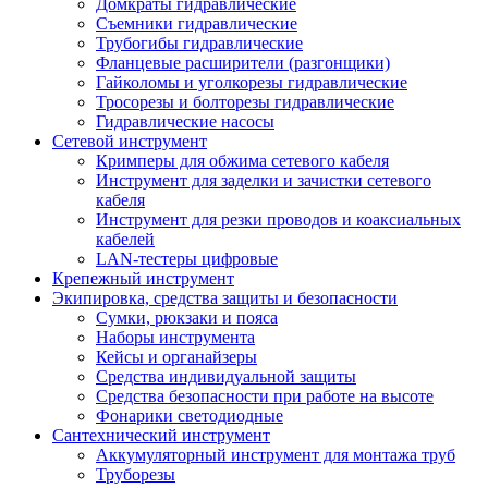
Домкраты гидравлические
Съемники гидравлические
Трубогибы гидравлические
Фланцевые расширители (разгонщики)
Гайколомы и уголкорезы гидравлические
Тросорезы и болторезы гидравлические
Гидравлические насосы
Сетевой инструмент
Кримперы для обжима сетевого кабеля
Инструмент для заделки и зачистки сетевого
кабеля
Инструмент для резки проводов и коаксиальных
кабелей
LAN-тестеры цифровые
Крепежный инструмент
Экипировка, средства защиты и безопасности
Сумки, рюкзаки и пояса
Наборы инструмента
Кейсы и органайзеры
Средства индивидуальной защиты
Средства безопасности при работе на высоте
Фонарики светодиодные
Сантехнический инструмент
Аккумуляторный инструмент для монтажа труб
Труборезы