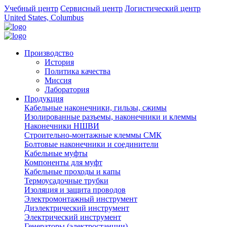
Учебный центр
Сервисный центр
Логистический центр
United States, Columbus
Производство
История
Политика качества
Миссия
Лаборатория
Продукция
Кабельные наконечники, гильзы, сжимы
Изолированные разъемы, наконечники и клеммы
Наконечники НШВИ
Строительно-монтажные клеммы СМК
Болтовые наконечники и соединители
Кабельные муфты
Компоненты для муфт
Кабельные проходы и капы
Термоусадочные трубки
Изоляция и защита проводов
Электромонтажный инструмент
Диэлектрический инструмент
Электрический инструмент
Генераторы (электростанции)