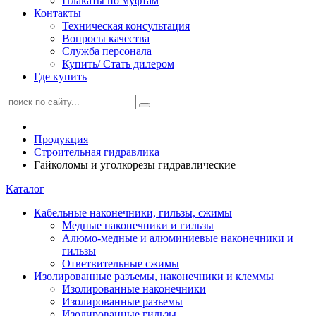
Плакаты по муфтам
Контакты
Техническая консультация
Вопросы качества
Служба персонала
Купить/ Стать дилером
Где купить
Продукция
Строительная гидравлика
Гайколомы и уголкорезы гидравлические
Каталог
Кабельные наконечники, гильзы, сжимы
Медные наконечники и гильзы
Алюмо-медные и алюминиевые наконечники и
гильзы
Ответвительные сжимы
Изолированные разъемы, наконечники и клеммы
Изолированные наконечники
Изолированные разъемы
Изолированные гильзы