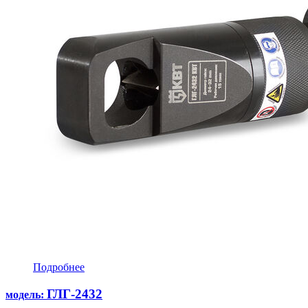
Подробнее
ГЛГ-2432
модель: