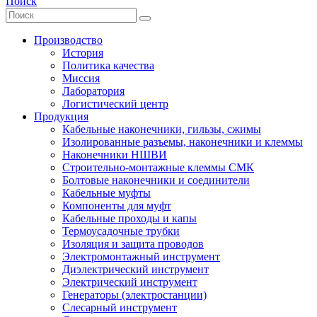
Поиск
Производство
История
Политика качества
Миссия
Лаборатория
Логистический центр
Продукция
Кабельные наконечники, гильзы, сжимы
Изолированные разъемы, наконечники и клеммы
Наконечники НШВИ
Строительно-монтажные клеммы СМК
Болтовые наконечники и соединители
Кабельные муфты
Компоненты для муфт
Кабельные проходы и капы
Термоусадочные трубки
Изоляция и защита проводов
Электромонтажный инструмент
Диэлектрический инструмент
Электрический инструмент
Генераторы (электростанции)
Слесарный инструмент