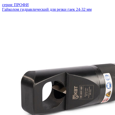
серия: ПРОФИ
Гайколом гидравлический для резки гаек 24-32 мм