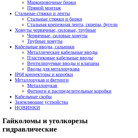
Маркировочные бирки
Прямой монтаж
Стальные стяжки и ленты
Стальные стяжки и бирки
Стальная крепежная лента, скрепы, бугели
Хомуты червячные, силовые, трубные
Червячные, силовые хомуты
Трубные хомуты
Кабельные вводы, сальники
Металлические кабельные вводы
Пластиковые кабельные вводы
Вентилируемые вводы и клапаны
Вводы для металорукава
IP68 коннекторы и коробки
Металлорукав и фитинги
Металлорукав
Фитинги и распределительные коробки
Кабельные скобы
Заземляющие устройства
НОВИНКИ
Гайколомы и уголкорезы
гидравлические