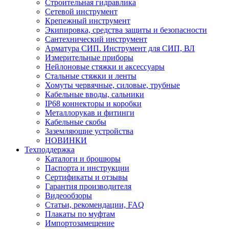
Строительная гидравлика
Сетевой инструмент
Крепежный инструмент
Экипировка, средства защиты и безопасности
Сантехнический инструмент
Арматура СИП. Инструмент для СИП, ВЛ
Измерительные приборы
Нейлоновые стяжки и аксессуары
Стальные стяжки и ленты
Хомуты червячные, силовые, трубные
Кабельные вводы, сальники
IP68 коннекторы и коробки
Металлорукав и фитинги
Кабельные скобы
Заземляющие устройства
НОВИНКИ
Техподдержка
Каталоги и брошюры
Паспорта и инструкции
Сертификаты и отзывы
Гарантия производителя
Видеообзоры
Статьи, рекомендации, FAQ
Плакаты по муфтам
Импортозамещение