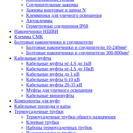
Соединительные зажимы
Зажимы винтовые и шины N
Клеммники для уличного освещения
Автоклеммы
Герметичные соединения IP68
Наконечники НШВИ
Клеммы СМК
Болтовые наконечники и соединители
Болтовые наконечники и соединители 10-240мм²
Болтовые наконечники и соединители 300-800мм²
Кабельные муфты
Кабельные муфты нг-LS до 1кВ
Кабельные муфты нг-LS до 10кВ
Кабельные муфты до 1 кВ
Кабельные муфты 6-10 кВ
Кабельные муфты 20-35 кВ
Муфты для уличного освещения
Кабельные минимуфты
Компоненты для муфт
Кабельные проходы и капы
Термоусадочные трубки
Термоусадочные трубки общего назначения
Клеевые трубки
Наборы термоусадочных трубок
Высоковольтные трубки