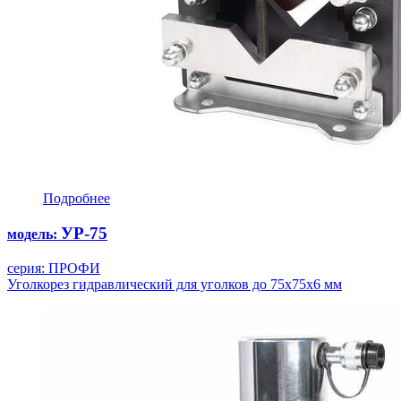
Подробнее
УР-75
модель:
серия: ПРОФИ
Уголкорез гидравлический для уголков до 75х75х6 мм