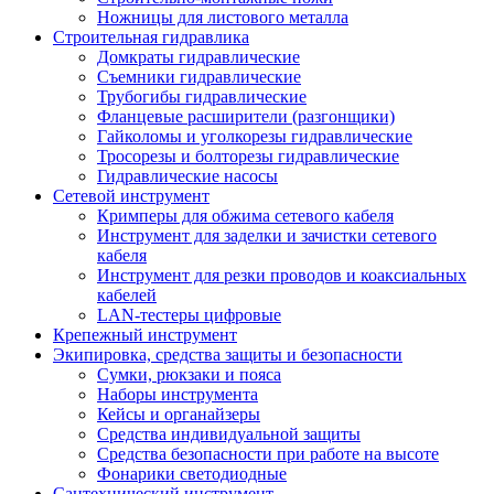
Ножницы для листового металла
Строительная гидравлика
Домкраты гидравлические
Съемники гидравлические
Трубогибы гидравлические
Фланцевые расширители (разгонщики)
Гайколомы и уголкорезы гидравлические
Тросорезы и болторезы гидравлические
Гидравлические насосы
Сетевой инструмент
Кримперы для обжима сетевого кабеля
Инструмент для заделки и зачистки сетевого
кабеля
Инструмент для резки проводов и коаксиальных
кабелей
LAN-тестеры цифровые
Крепежный инструмент
Экипировка, средства защиты и безопасности
Сумки, рюкзаки и пояса
Наборы инструмента
Кейсы и органайзеры
Средства индивидуальной защиты
Средства безопасности при работе на высоте
Фонарики светодиодные
Сантехнический инструмент