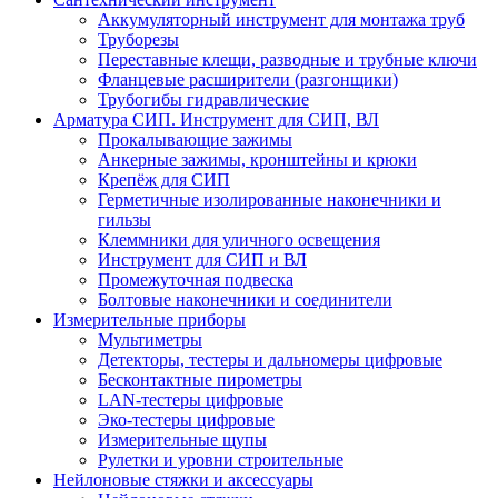
Аккумуляторный инструмент для монтажа труб
Труборезы
Переставные клещи, разводные и трубные ключи
Фланцевые расширители (разгонщики)
Трубогибы гидравлические
Арматура СИП. Инструмент для СИП, ВЛ
Прокалывающие зажимы
Анкерные зажимы, кронштейны и крюки
Крепёж для СИП
Герметичные изолированные наконечники и
гильзы
Клеммники для уличного освещения
Инструмент для СИП и ВЛ
Промежуточная подвеска
Болтовые наконечники и соединители
Измерительные приборы
Мультиметры
Детекторы, тестеры и дальномеры цифровые
Бесконтактные пирометры
LAN-тестеры цифровые
Эко-тестеры цифровые
Измерительные щупы
Рулетки и уровни строительные
Нейлоновые стяжки и аксессуары