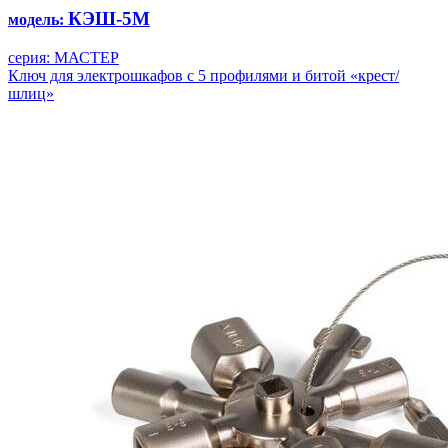
КЭШ-5М
модель:
серия: МАСТЕР
Ключ для электрошкафов с 5 профилями и битой «крест/
шлиц»