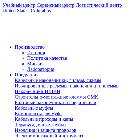
Учебный центр
Сервисный центр
Логистический центр
United States, Columbus
Производство
История
Политика качества
Миссия
Лаборатория
Продукция
Кабельные наконечники, гильзы, сжимы
Изолированные разъемы, наконечники и клеммы
Наконечники НШВИ
Строительно-монтажные клеммы СМК
Болтовые наконечники и соединители
Кабельные муфты
Компоненты для муфт
Кабельные проходы и капы
Термоусадочные трубки
Изоляция и защита проводов
Электромонтажный инструмент