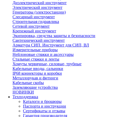
Диэлектрический инструмент
Электрический инструмент
Генераторы (электростанции)
Слесарный инструмент
Строительная гидравлика
Сетевой инструмент
Крепежный инструмент
Экипировка, средства защиты и безопасности
Сантехнический инструмент
Арматура СИП. Инструмент для СИП, ВЛ
Измерительные приборы
Нейлоновые стяжки и аксессуары
Стальные стяжки и ленты
Хомуты червячные, силовые, трубные
Кабельные вводы, сальники
IP68 коннекторы и коробки
Металлорукав и фитинги
Кабельные скобы
Заземляющие устройства
НОВИНКИ
Техподдержка
Каталоги и брошюры
Паспорта и инструкции
Сертификаты и отзывы
Гарантия производителя