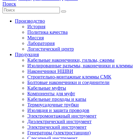
Поиск
Производство
История
Политика качества
Миссия
Лаборатория
Логистический центр
Продукция
Кабельные наконечники, гильзы, сжимы
Изолированные разъемы, наконечники и клеммы
Наконечники НШВИ
Строительно-монтажные клеммы СМК
Болтовые наконечники и соединители
Кабельные муфты
Компоненты для муфт
Кабельные проходы и капы
Термоусадочные трубки
Изоляция и защита проводов
Электромонтажный инструмент
Диэлектрический инструмент
Электрический инструмент
Генераторы (электростанции)
Слесарный инструмент