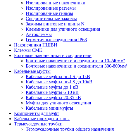
Изолированные наконечники
Изолированные разъемы
Изолированные гильзы
Соединительные зажимы
Зажимы винтовые и шины N
Клеммники для уличного освещения
Автоклеммы
Герметичные соединения IP68
Наконечники НШВИ
Клеммы СМК
Болтовые наконечники и соединители
Болтовые наконечники и соединители 10-240мм²
Болтовые наконечники и соединители 300-800мм²
Кабельные муфты
Кабельные муфты нг-LS до 1кВ
Кабельные муфты нг-LS до 10кВ
Кабельные муфты до 1 кВ
Кабельные муфты 6-10 кВ
Кабельные муфты 20-35 кВ
Муфты для уличного освещения
Кабельные минимуфты
Компоненты для муфт
Кабельные проходы и капы
Термоусадочные трубки
Термоусадочные трубки общего назначения