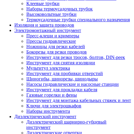
Клеевые трубки
Наборы термоусадочных трубок
Высоковольтные трубки
Термоусадочные трубки специального назначения
Изоляция и защита проводов
Электромонтажный инструмент
Пресс-клещи и кримперы
Прессы гидравлические
Ножницы для резки кабелей
Бокорезы для резки проводов
Инструмент для резки тросов, болтов, DIN-реек
Инструмент для снятия изоляции
Мультитул электрика
Инструмент для пробивки отверстий
Шиногибы, шинорезы, шинодыры
Насосы гидравлические и насосные станции
Инструмент для прокладки кабеля
Газовые горелки и фены
Инструмент для монтажа кабельных стяжек и лент
Ключи для электрошкафов
Наборы инструмента
Диэлектрический инструмент
Диэлектрический шарнирно-губцевый
инструмент
Диэлектрические отвертки