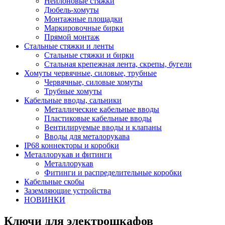
Нейлоновые стяжки
Дюбель-хомуты
Монтажные площадки
Маркировочные бирки
Прямой монтаж
Стальные стяжки и ленты
Стальные стяжки и бирки
Стальная крепежная лента, скрепы, бугели
Хомуты червячные, силовые, трубные
Червячные, силовые хомуты
Трубные хомуты
Кабельные вводы, сальники
Металлические кабельные вводы
Пластиковые кабельные вводы
Вентилируемые вводы и клапаны
Вводы для металорукава
IP68 коннекторы и коробки
Металлорукав и фитинги
Металлорукав
Фитинги и распределительные коробки
Кабельные скобы
Заземляющие устройства
НОВИНКИ
Ключи для электрошкафов