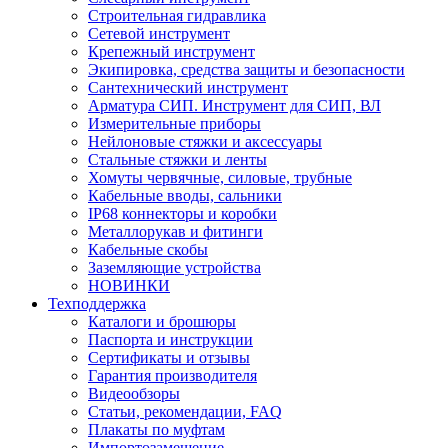
Строительная гидравлика
Сетевой инструмент
Крепежный инструмент
Экипировка, средства защиты и безопасности
Сантехнический инструмент
Арматура СИП. Инструмент для СИП, ВЛ
Измерительные приборы
Нейлоновые стяжки и аксессуары
Стальные стяжки и ленты
Хомуты червячные, силовые, трубные
Кабельные вводы, сальники
IP68 коннекторы и коробки
Металлорукав и фитинги
Кабельные скобы
Заземляющие устройства
НОВИНКИ
Техподдержка
Каталоги и брошюры
Паспорта и инструкции
Сертификаты и отзывы
Гарантия производителя
Видеообзоры
Статьи, рекомендации, FAQ
Плакаты по муфтам
Импортозамещение