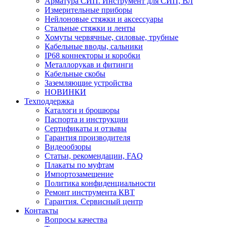
Арматура СИП. Инструмент для СИП, ВЛ
Измерительные приборы
Нейлоновые стяжки и аксессуары
Стальные стяжки и ленты
Хомуты червячные, силовые, трубные
Кабельные вводы, сальники
IP68 коннекторы и коробки
Металлорукав и фитинги
Кабельные скобы
Заземляющие устройства
НОВИНКИ
Техподдержка
Каталоги и брошюры
Паспорта и инструкции
Сертификаты и отзывы
Гарантия производителя
Видеообзоры
Статьи, рекомендации, FAQ
Плакаты по муфтам
Импортозамещение
Политика конфиденциальности
Ремонт инструмента КВТ
Гарантия. Сервисный центр
Контакты
Вопросы качества