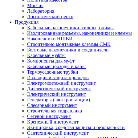
Миссия
Лаборатория
Логистический центр
Продукция
Кабельные наконечники, гильзы, сжимы
Изолированные разъемы, наконечники и клеммы
Наконечники НШВИ
Строительно-монтажные клеммы СМК
Болтовые наконечники и соединители
Кабельные муфты
Компоненты для муфт
Кабельные проходы и капы
Термоусадочные трубки
Изоляция и защита проводов
Электромонтажный инструмент
Диэлектрический инструмент
Электрический инструмент
Генераторы (электростанции)
Слесарный инструмент
Строительная гидравлика
Сетевой инструмент
Крепежный инструмент
Экипировка, средства защиты и безопасности
Сантехнический инструмент