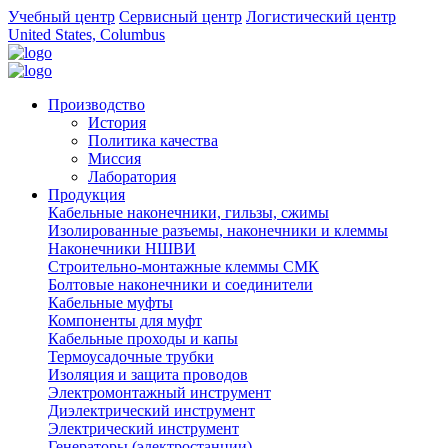
Учебный центр
Сервисный центр
Логистический центр
United States, Columbus
Производство
История
Политика качества
Миссия
Лаборатория
Продукция
Кабельные наконечники, гильзы, сжимы
Изолированные разъемы, наконечники и клеммы
Наконечники НШВИ
Строительно-монтажные клеммы СМК
Болтовые наконечники и соединители
Кабельные муфты
Компоненты для муфт
Кабельные проходы и капы
Термоусадочные трубки
Изоляция и защита проводов
Электромонтажный инструмент
Диэлектрический инструмент
Электрический инструмент
Генераторы (электростанции)