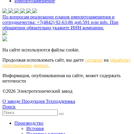
Импортозамещение
По вопросам реализации планов импортозамещения и
сотрудничества: +7(4842) 92-63-86 доб.591 или
info
. При
обращении обязательно укажите ИНН компании.
На сайте используются файлы cookie.
Продолжая использовать сайт, вы даете
согласие
на
обработку
персональных данных.
Информация, опубликованная на сайте, может содержать
неточности
©2026 Электротехнический завод
О заводе
Продукция
Техподдержка
Поиск
Производство
История
Политика качества