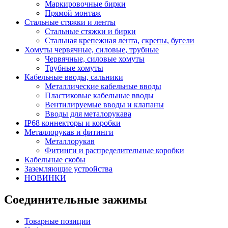
Маркировочные бирки
Прямой монтаж
Стальные стяжки и ленты
Стальные стяжки и бирки
Стальная крепежная лента, скрепы, бугели
Хомуты червячные, силовые, трубные
Червячные, силовые хомуты
Трубные хомуты
Кабельные вводы, сальники
Металлические кабельные вводы
Пластиковые кабельные вводы
Вентилируемые вводы и клапаны
Вводы для металорукава
IP68 коннекторы и коробки
Металлорукав и фитинги
Металлорукав
Фитинги и распределительные коробки
Кабельные скобы
Заземляющие устройства
НОВИНКИ
Соединительные зажимы
Товарные позиции