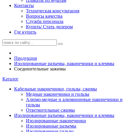
Плакаты по муфтам
Контакты
Техническая консультация
Вопросы качества
Служба персонала
Купить/ Стать дилером
Где купить
Продукция
Изолированные разъемы, наконечники и клеммы
Соединительные зажимы
Каталог
Кабельные наконечники, гильзы, сжимы
Медные наконечники и гильзы
Алюмо-медные и алюминиевые наконечники и
гильзы
Ответвительные сжимы
Изолированные разъемы, наконечники и клеммы
Изолированные наконечники
Изолированные разъемы
Изолированные гильзы