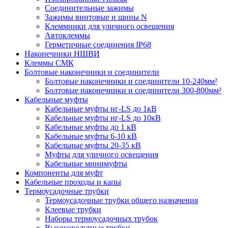
Соединительные зажимы
Зажимы винтовые и шины N
Клеммники для уличного освещения
Автоклеммы
Герметичные соединения IP68
Наконечники НШВИ
Клеммы СМК
Болтовые наконечники и соединители
Болтовые наконечники и соединители 10-240мм²
Болтовые наконечники и соединители 300-800мм²
Кабельные муфты
Кабельные муфты нг-LS до 1кВ
Кабельные муфты нг-LS до 10кВ
Кабельные муфты до 1 кВ
Кабельные муфты 6-10 кВ
Кабельные муфты 20-35 кВ
Муфты для уличного освещения
Кабельные минимуфты
Компоненты для муфт
Кабельные проходы и капы
Термоусадочные трубки
Термоусадочные трубки общего назначения
Клеевые трубки
Наборы термоусадочных трубок
Высоковольтные трубки