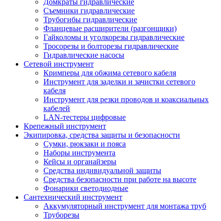
Домкраты гидравлические
Съемники гидравлические
Трубогибы гидравлические
Фланцевые расширители (разгонщики)
Гайколомы и уголкорезы гидравлические
Тросорезы и болторезы гидравлические
Гидравлические насосы
Сетевой инструмент
Кримперы для обжима сетевого кабеля
Инструмент для заделки и зачистки сетевого
кабеля
Инструмент для резки проводов и коаксиальных
кабелей
LAN-тестеры цифровые
Крепежный инструмент
Экипировка, средства защиты и безопасности
Сумки, рюкзаки и пояса
Наборы инструмента
Кейсы и органайзеры
Средства индивидуальной защиты
Средства безопасности при работе на высоте
Фонарики светодиодные
Сантехнический инструмент
Аккумуляторный инструмент для монтажа труб
Труборезы