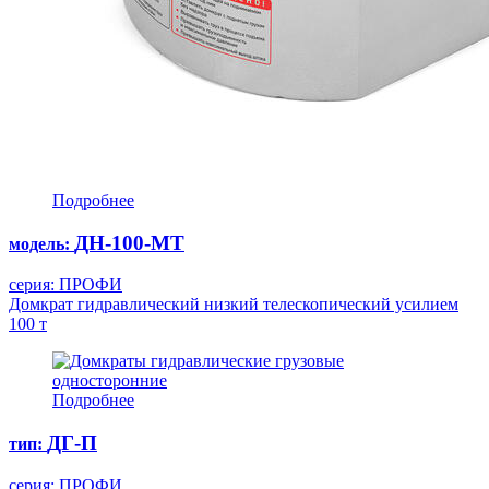
Подробнее
ДН-100-МТ
модель:
серия: ПРОФИ
Домкрат гидравлический низкий телескопический усилием
100 т
Подробнее
ДГ-П
тип:
серия: ПРОФИ