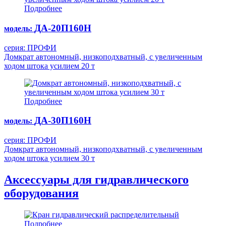
Подробнее
ДА-20П160Н
модель:
серия: ПРОФИ
Домкрат автономный, низкоподхватный, с увеличенным
ходом штока усилием 20 т
Подробнее
ДА-30П160Н
модель:
серия: ПРОФИ
Домкрат автономный, низкоподхватный, с увеличенным
ходом штока усилием 30 т
Аксессуары для гидравлического
оборудования
Подробнее