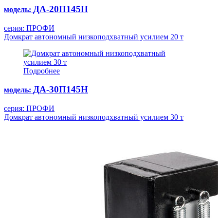
ДА-20П145Н
модель:
серия: ПРОФИ
Домкрат автономный низкоподхватный усилием 20 т
Подробнее
ДА-30П145Н
модель:
серия: ПРОФИ
Домкрат автономный низкоподхватный усилием 30 т