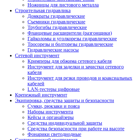
Ножницы для листового металла
Строительная гидравлика
Домкраты гидравлические
Съемники гидравлические
Трубогибы гидравлические
Фланцевые расширители (разгонщики)
Гайколомы и уголкорезы гидравлические
Тросорезы и болторезы гидравлические
Гидравлические насосы
Сетевой инструмент
Кримперы для обжима сетевого кабеля
Инструмент для заделки и зачистки сетевого
кабеля
Инструмент для резки проводов и коаксиальных
кабелей
LAN-тестеры цифровые
Крепежный инструмент
Экипировка, средства защиты и безопасности
Сумки, рюкзаки и пояса
Наборы инструмента
Кейсы и органайзеры
Средства индивидуальной защиты
Средства безопасности при работе на высоте
Фонарики светодиодные
Сантехнический инструмент