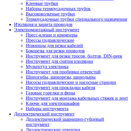
Клеевые трубки
Наборы термоусадочных трубок
Высоковольтные трубки
Термоусадочные трубки специального назначения
Изоляция и защита проводов
Электромонтажный инструмент
Пресс-клещи и кримперы
Прессы гидравлические
Ножницы для резки кабелей
Бокорезы для резки проводов
Инструмент для резки тросов, болтов, DIN-реек
Инструмент для снятия изоляции
Мультитул электрика
Инструмент для пробивки отверстий
Шиногибы, шинорезы, шинодыры
Насосы гидравлические и насосные станции
Инструмент для прокладки кабеля
Газовые горелки и фены
Инструмент для монтажа кабельных стяжек и лент
Ключи для электрошкафов
Наборы инструмента
Диэлектрический инструмент
Диэлектрический шарнирно-губцевый
инструмент
Диэлектрические отвертки