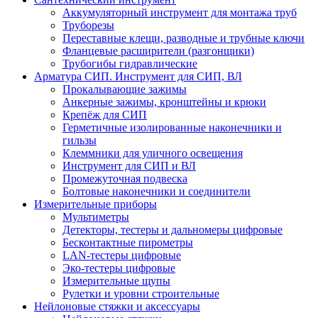
Аккумуляторный инструмент для монтажа труб
Труборезы
Переставные клещи, разводные и трубные ключи
Фланцевые расширители (разгонщики)
Трубогибы гидравлические
Арматура СИП. Инструмент для СИП, ВЛ
Прокалывающие зажимы
Анкерные зажимы, кронштейны и крюки
Крепёж для СИП
Герметичные изолированные наконечники и
гильзы
Клеммники для уличного освещения
Инструмент для СИП и ВЛ
Промежуточная подвеска
Болтовые наконечники и соединители
Измерительные приборы
Мультиметры
Детекторы, тестеры и дальномеры цифровые
Бесконтактные пирометры
LAN-тестеры цифровые
Эко-тестеры цифровые
Измерительные щупы
Рулетки и уровни строительные
Нейлоновые стяжки и аксессуары