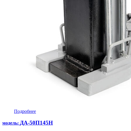
Подробнее
ДА-50П145Н
модель: