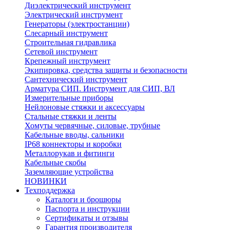
Диэлектрический инструмент
Электрический инструмент
Генераторы (электростанции)
Слесарный инструмент
Строительная гидравлика
Сетевой инструмент
Крепежный инструмент
Экипировка, средства защиты и безопасности
Сантехнический инструмент
Арматура СИП. Инструмент для СИП, ВЛ
Измерительные приборы
Нейлоновые стяжки и аксессуары
Стальные стяжки и ленты
Хомуты червячные, силовые, трубные
Кабельные вводы, сальники
IP68 коннекторы и коробки
Металлорукав и фитинги
Кабельные скобы
Заземляющие устройства
НОВИНКИ
Техподдержка
Каталоги и брошюры
Паспорта и инструкции
Сертификаты и отзывы
Гарантия производителя