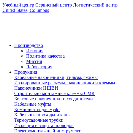
Учебный центр
Сервисный центр
Логистический центр
United States, Columbus
Производство
История
Политика качества
Миссия
Лаборатория
Продукция
Кабельные наконечники, гильзы, сжимы
Изолированные разъемы, наконечники и клеммы
Наконечники НШВИ
Строительно-монтажные клеммы СМК
Болтовые наконечники и соединители
Кабельные муфты
Компоненты для муфт
Кабельные проходы и капы
Термоусадочные трубки
Изоляция и защита проводов
Электромонтажный инструмент