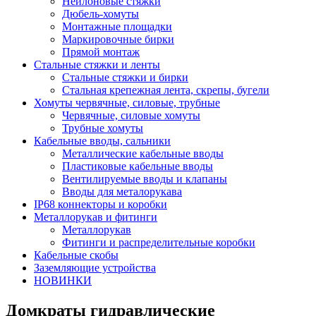
Нейлоновые стяжки
Дюбель-хомуты
Монтажные площадки
Маркировочные бирки
Прямой монтаж
Стальные стяжки и ленты
Стальные стяжки и бирки
Стальная крепежная лента, скрепы, бугели
Хомуты червячные, силовые, трубные
Червячные, силовые хомуты
Трубные хомуты
Кабельные вводы, сальники
Металлические кабельные вводы
Пластиковые кабельные вводы
Вентилируемые вводы и клапаны
Вводы для металорукава
IP68 коннекторы и коробки
Металлорукав и фитинги
Металлорукав
Фитинги и распределительные коробки
Кабельные скобы
Заземляющие устройства
НОВИНКИ
Домкраты гидравлические