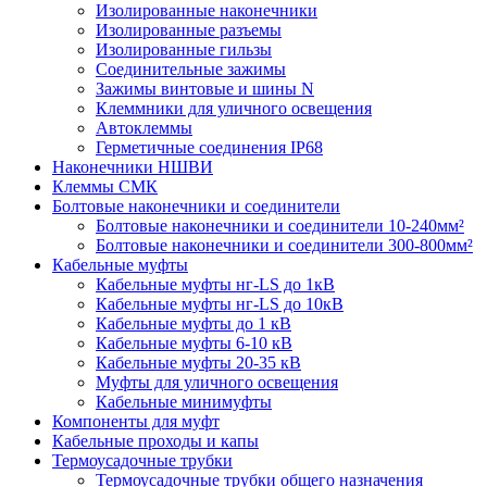
Изолированные наконечники
Изолированные разъемы
Изолированные гильзы
Соединительные зажимы
Зажимы винтовые и шины N
Клеммники для уличного освещения
Автоклеммы
Герметичные соединения IP68
Наконечники НШВИ
Клеммы СМК
Болтовые наконечники и соединители
Болтовые наконечники и соединители 10-240мм²
Болтовые наконечники и соединители 300-800мм²
Кабельные муфты
Кабельные муфты нг-LS до 1кВ
Кабельные муфты нг-LS до 10кВ
Кабельные муфты до 1 кВ
Кабельные муфты 6-10 кВ
Кабельные муфты 20-35 кВ
Муфты для уличного освещения
Кабельные минимуфты
Компоненты для муфт
Кабельные проходы и капы
Термоусадочные трубки
Термоусадочные трубки общего назначения