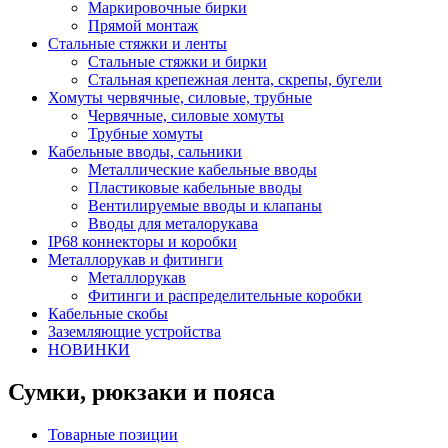
Маркировочные бирки
Прямой монтаж
Стальные стяжки и ленты
Стальные стяжки и бирки
Стальная крепежная лента, скрепы, бугели
Хомуты червячные, силовые, трубные
Червячные, силовые хомуты
Трубные хомуты
Кабельные вводы, сальники
Металлические кабельные вводы
Пластиковые кабельные вводы
Вентилируемые вводы и клапаны
Вводы для металорукава
IP68 коннекторы и коробки
Металлорукав и фитинги
Металлорукав
Фитинги и распределительные коробки
Кабельные скобы
Заземляющие устройства
НОВИНКИ
Сумки, рюкзаки и пояса
Товарные позиции