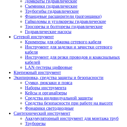
Домкраты гидравлические
Съемники гидравлические
Трубогибы гидравлические
Фланцевые расширители (разгонщики)
Гайколомы и уголкорезы гидравлические
Тросорезы и болторезы гидравлические
Гидравлические насосы
Сетевой инструмент
Кримперы для обжима сетевого кабеля
Инструмент для заделки и зачистки сетевого
кабеля
Инструмент для резки проводов и коаксиальных
кабелей
LAN-тестеры цифровые
Крепежный инструмент
Экипировка, средства защиты и безопасности
Сумки, рюкзаки и пояса
Наборы инструмента
Кейсы и органайзеры
Средства индивидуальной защиты
Средства безопасности при работе на высоте
Фонарики светодиодные
Сантехнический инструмент
Аккумуляторный инструмент для монтажа труб
Труборезы