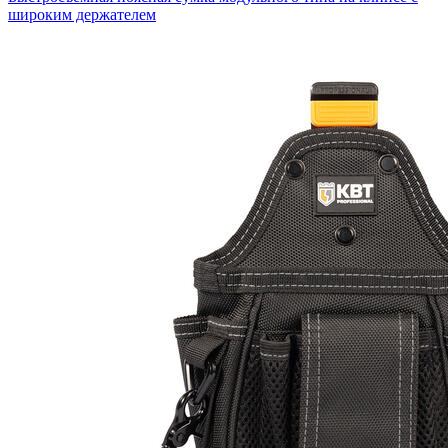
широким держателем