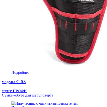
Подробнее
С-53
модель:
серия: ПРОФИ
Сумка-кобура для шуруповерта