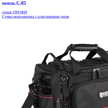
С-05
модель:
серия: ПРОФИ
Сумка монтажника с пластиковым дном