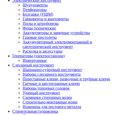
Электрический инструмент
Шуруповерты
Перфораторы
Болгарки (УШМ)
Гайковерты и винтоверты
Пилы и штроборезы
Фены технические
Аккумуляторы и зарядные устройства
Газовые пистолеты
Аккумуляторный электромонтажный и
сантехнический инструмент
Расходка и аксессуары
Генераторы (электростанции)
Инверторные
Слесарный инструмент
Шарнирно-губцевый инструмент
Наборы слесарного инструмента
Переставные клещи, разводные и трубные ключи
Гаечные и шестигранные ключи
Наборы торцевых головок
Ударный инструмент
Съемники стопорных колец
Строительно-монтажные ножи
Ножницы для листового металла
Строительная гидравлика