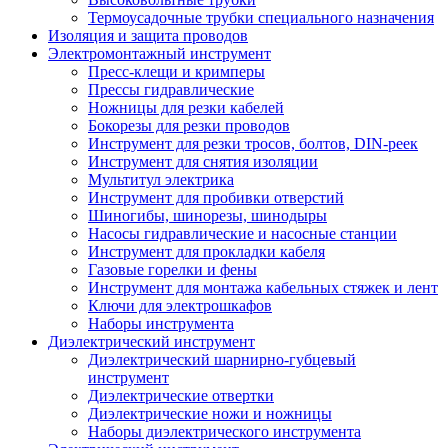
Термоусадочные трубки специального назначения
Изоляция и защита проводов
Электромонтажный инструмент
Пресс-клещи и кримперы
Прессы гидравлические
Ножницы для резки кабелей
Бокорезы для резки проводов
Инструмент для резки тросов, болтов, DIN-реек
Инструмент для снятия изоляции
Мультитул электрика
Инструмент для пробивки отверстий
Шиногибы, шинорезы, шинодыры
Насосы гидравлические и насосные станции
Инструмент для прокладки кабеля
Газовые горелки и фены
Инструмент для монтажа кабельных стяжек и лент
Ключи для электрошкафов
Наборы инструмента
Диэлектрический инструмент
Диэлектрический шарнирно-губцевый
инструмент
Диэлектрические отвертки
Диэлектрические ножи и ножницы
Наборы диэлектрического инструмента