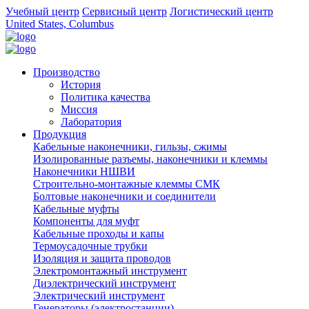
Учебный центр
Сервисный центр
Логистический центр
United States, Columbus
Производство
История
Политика качества
Миссия
Лаборатория
Продукция
Кабельные наконечники, гильзы, сжимы
Изолированные разъемы, наконечники и клеммы
Наконечники НШВИ
Строительно-монтажные клеммы СМК
Болтовые наконечники и соединители
Кабельные муфты
Компоненты для муфт
Кабельные проходы и капы
Термоусадочные трубки
Изоляция и защита проводов
Электромонтажный инструмент
Диэлектрический инструмент
Электрический инструмент
Генераторы (электростанции)