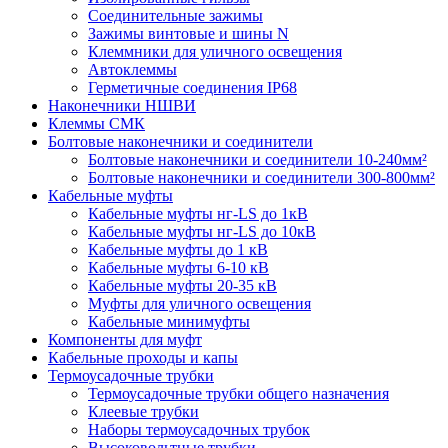
Соединительные зажимы
Зажимы винтовые и шины N
Клеммники для уличного освещения
Автоклеммы
Герметичные соединения IP68
Наконечники НШВИ
Клеммы СМК
Болтовые наконечники и соединители
Болтовые наконечники и соединители 10-240мм²
Болтовые наконечники и соединители 300-800мм²
Кабельные муфты
Кабельные муфты нг-LS до 1кВ
Кабельные муфты нг-LS до 10кВ
Кабельные муфты до 1 кВ
Кабельные муфты 6-10 кВ
Кабельные муфты 20-35 кВ
Муфты для уличного освещения
Кабельные минимуфты
Компоненты для муфт
Кабельные проходы и капы
Термоусадочные трубки
Термоусадочные трубки общего назначения
Клеевые трубки
Наборы термоусадочных трубок
Высоковольтные трубки