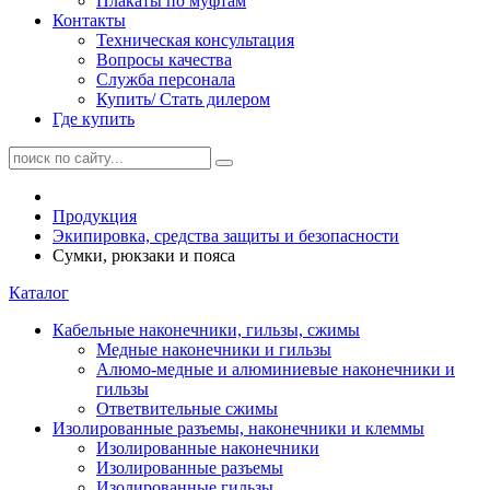
Плакаты по муфтам
Контакты
Техническая консультация
Вопросы качества
Служба персонала
Купить/ Стать дилером
Где купить
Продукция
Экипировка, средства защиты и безопасности
Сумки, рюкзаки и пояса
Каталог
Кабельные наконечники, гильзы, сжимы
Медные наконечники и гильзы
Алюмо-медные и алюминиевые наконечники и
гильзы
Ответвительные сжимы
Изолированные разъемы, наконечники и клеммы
Изолированные наконечники
Изолированные разъемы
Изолированные гильзы