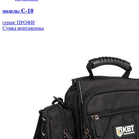
С-10
модель:
серия: ПРОФИ
Сумка монтажника