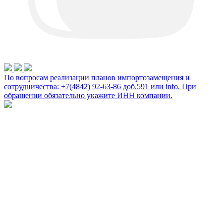
По вопросам реализации планов импортозамещения и
сотрудничества: +7(4842) 92-63-86 доб.591 или
info
. При
обращении обязательно укажите ИНН компании.