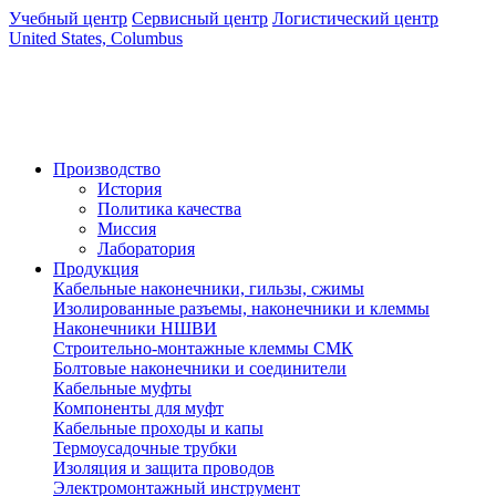
Учебный центр
Сервисный центр
Логистический центр
United States, Columbus
Производство
История
Политика качества
Миссия
Лаборатория
Продукция
Кабельные наконечники, гильзы, сжимы
Изолированные разъемы, наконечники и клеммы
Наконечники НШВИ
Строительно-монтажные клеммы СМК
Болтовые наконечники и соединители
Кабельные муфты
Компоненты для муфт
Кабельные проходы и капы
Термоусадочные трубки
Изоляция и защита проводов
Электромонтажный инструмент