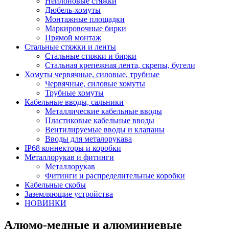
Нейлоновые стяжки
Дюбель-хомуты
Монтажные площадки
Маркировочные бирки
Прямой монтаж
Стальные стяжки и ленты
Стальные стяжки и бирки
Стальная крепежная лента, скрепы, бугели
Хомуты червячные, силовые, трубные
Червячные, силовые хомуты
Трубные хомуты
Кабельные вводы, сальники
Металлические кабельные вводы
Пластиковые кабельные вводы
Вентилируемые вводы и клапаны
Вводы для металорукава
IP68 коннекторы и коробки
Металлорукав и фитинги
Металлорукав
Фитинги и распределительные коробки
Кабельные скобы
Заземляющие устройства
НОВИНКИ
Алюмо-медные и алюминиевые