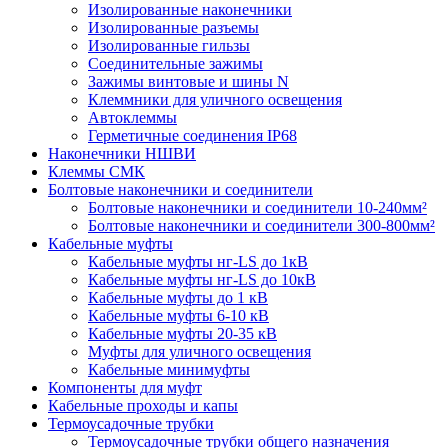
Изолированные наконечники
Изолированные разъемы
Изолированные гильзы
Соединительные зажимы
Зажимы винтовые и шины N
Клеммники для уличного освещения
Автоклеммы
Герметичные соединения IP68
Наконечники НШВИ
Клеммы СМК
Болтовые наконечники и соединители
Болтовые наконечники и соединители 10-240мм²
Болтовые наконечники и соединители 300-800мм²
Кабельные муфты
Кабельные муфты нг-LS до 1кВ
Кабельные муфты нг-LS до 10кВ
Кабельные муфты до 1 кВ
Кабельные муфты 6-10 кВ
Кабельные муфты 20-35 кВ
Муфты для уличного освещения
Кабельные минимуфты
Компоненты для муфт
Кабельные проходы и капы
Термоусадочные трубки
Термоусадочные трубки общего назначения