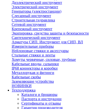
Диэлектрический инструмент
Электрический инструмент
Генераторы (электростанции)
Слесарный инструмент
Строительная гидравлика
Сетевой инструмент
Крепежный инструмент
Экипировка, средства защиты и безопасности
Сантехнический инструмент
Арматура СИП. Инструмент для СИП, ВЛ
Измерительные приборы
Нейлоновые стяжки и аксессуары
Стальные стяжки и ленты
Хомуты червячные, силовые, трубные
Кабельные вводы, сальники
IP68 коннекторы и коробки
Металлорукав и фитинги
Кабельные скобы
Заземляющие устройства
НОВИНКИ
Техподдержка
Каталоги и брошюры
Паспорта и инструкции
Сертификаты и отзывы
Гарантия производителя