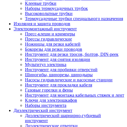
Клеевые трубки
Наборы термоусадочных трубок
Высоковольтные трубки
Термоусадочные трубки специального назначения
Изоляция и защита проводов
Электромонтажный инструмент
Пресс-клещи и кримперы
Прессы гидравлические
Ножницы для резки кабелей
Бокорезы для резки проводов
Инструмент для резки тросов, болтов, DIN-реек
Инструмент для снятия изоляции
Мультитул электрика
Инструмент для пробивки отверстий
Шиногибы, шинорезы, шинодыры
Насосы гидравлические и насосные станции
Инструмент для прокладки кабеля
Газовые горелки и фены
Инструмент для монтажа кабельных стяжек и лент
Ключи для электрошкафов
Наборы инструмента
Диэлектрический инструмент
Диэлектрический шарнирно-губцевый
инструмент
Диэлектрические отвертки