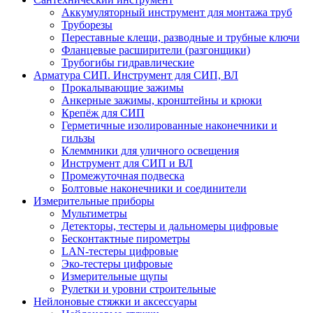
Аккумуляторный инструмент для монтажа труб
Труборезы
Переставные клещи, разводные и трубные ключи
Фланцевые расширители (разгонщики)
Трубогибы гидравлические
Арматура СИП. Инструмент для СИП, ВЛ
Прокалывающие зажимы
Анкерные зажимы, кронштейны и крюки
Крепёж для СИП
Герметичные изолированные наконечники и
гильзы
Клеммники для уличного освещения
Инструмент для СИП и ВЛ
Промежуточная подвеска
Болтовые наконечники и соединители
Измерительные приборы
Мультиметры
Детекторы, тестеры и дальномеры цифровые
Бесконтактные пирометры
LAN-тестеры цифровые
Эко-тестеры цифровые
Измерительные щупы
Рулетки и уровни строительные
Нейлоновые стяжки и аксессуары