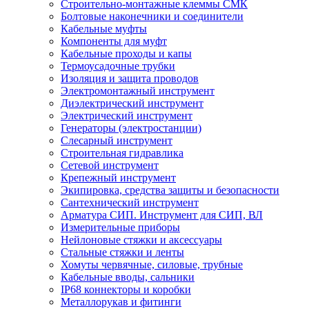
Строительно-монтажные клеммы СМК
Болтовые наконечники и соединители
Кабельные муфты
Компоненты для муфт
Кабельные проходы и капы
Термоусадочные трубки
Изоляция и защита проводов
Электромонтажный инструмент
Диэлектрический инструмент
Электрический инструмент
Генераторы (электростанции)
Слесарный инструмент
Строительная гидравлика
Сетевой инструмент
Крепежный инструмент
Экипировка, средства защиты и безопасности
Сантехнический инструмент
Арматура СИП. Инструмент для СИП, ВЛ
Измерительные приборы
Нейлоновые стяжки и аксессуары
Стальные стяжки и ленты
Хомуты червячные, силовые, трубные
Кабельные вводы, сальники
IP68 коннекторы и коробки
Металлорукав и фитинги