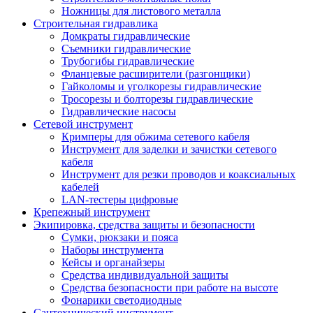
Ножницы для листового металла
Строительная гидравлика
Домкраты гидравлические
Съемники гидравлические
Трубогибы гидравлические
Фланцевые расширители (разгонщики)
Гайколомы и уголкорезы гидравлические
Тросорезы и болторезы гидравлические
Гидравлические насосы
Сетевой инструмент
Кримперы для обжима сетевого кабеля
Инструмент для заделки и зачистки сетевого
кабеля
Инструмент для резки проводов и коаксиальных
кабелей
LAN-тестеры цифровые
Крепежный инструмент
Экипировка, средства защиты и безопасности
Сумки, рюкзаки и пояса
Наборы инструмента
Кейсы и органайзеры
Средства индивидуальной защиты
Средства безопасности при работе на высоте
Фонарики светодиодные
Сантехнический инструмент