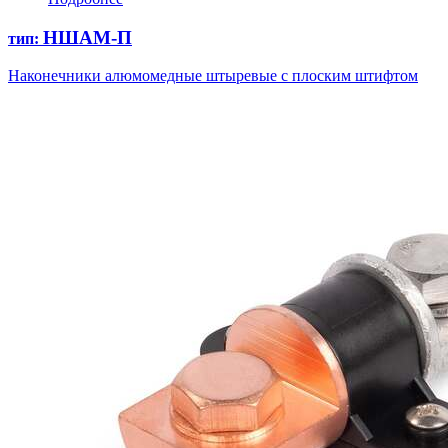
НШАМ-П
тип:
Наконечники алюмомедные штыревые с плоским штифтом