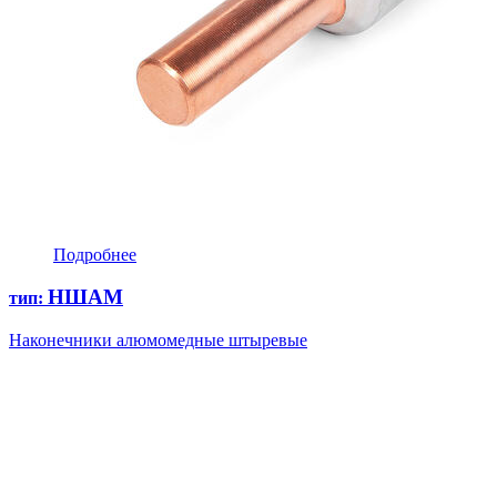
Подробнее
НШАМ
тип:
Наконечники алюмомедные штыревые