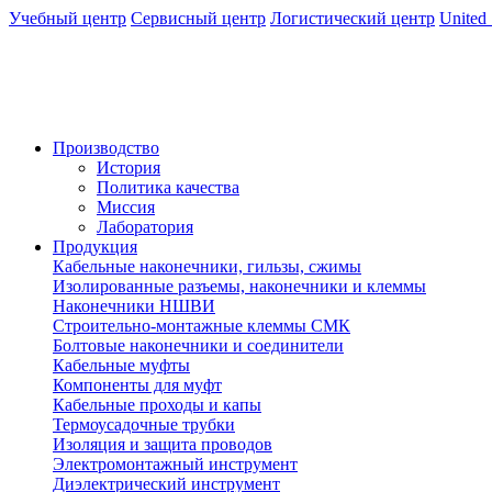
Учебный центр
Сервисный центр
Логистический центр
United 
Производство
История
Политика качества
Миссия
Лаборатория
Продукция
Кабельные наконечники, гильзы, сжимы
Изолированные разъемы, наконечники и клеммы
Наконечники НШВИ
Строительно-монтажные клеммы СМК
Болтовые наконечники и соединители
Кабельные муфты
Компоненты для муфт
Кабельные проходы и капы
Термоусадочные трубки
Изоляция и защита проводов
Электромонтажный инструмент
Диэлектрический инструмент