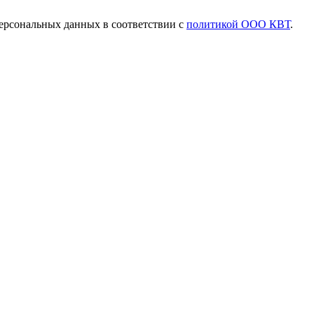
ерсональных данных в соответствии с
политикой ООО КВТ
.