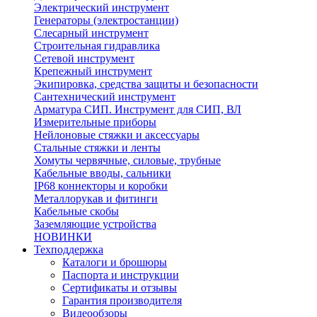
Электрический инструмент
Генераторы (электростанции)
Слесарный инструмент
Строительная гидравлика
Сетевой инструмент
Крепежный инструмент
Экипировка, средства защиты и безопасности
Сантехнический инструмент
Арматура СИП. Инструмент для СИП, ВЛ
Измерительные приборы
Нейлоновые стяжки и аксессуары
Стальные стяжки и ленты
Хомуты червячные, силовые, трубные
Кабельные вводы, сальники
IP68 коннекторы и коробки
Металлорукав и фитинги
Кабельные скобы
Заземляющие устройства
НОВИНКИ
Техподдержка
Каталоги и брошюры
Паспорта и инструкции
Сертификаты и отзывы
Гарантия производителя
Видеообзоры