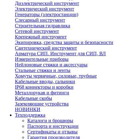
Диэлектрический инструмент
Электрический инструмент
Генераторы (электростанции)
Слесарный инструмент
Строительная гидравлика
Сетевой инструмент
Крепежный инструмент
Экипировка, средства защиты и безопасности
Сантехнический инструмент
Арматура СИП. Инструмент для СИП, ВЛ
Измерительные приборы
Нейлоновые стяжки и аксессуары
Стальные стяжки и ленты
Хомуты червячные, силовые, трубные
Кабельные вводы, сальники
IP68 коннекторы и коробки
Металлорукав и фитинги
Кабельные скобы
Заземляющие устройства
НОВИНКИ
Техподдержка
Каталоги и брошюры
Паспорта и инструкции
Сертификаты и отзывы
Гарантия производителя