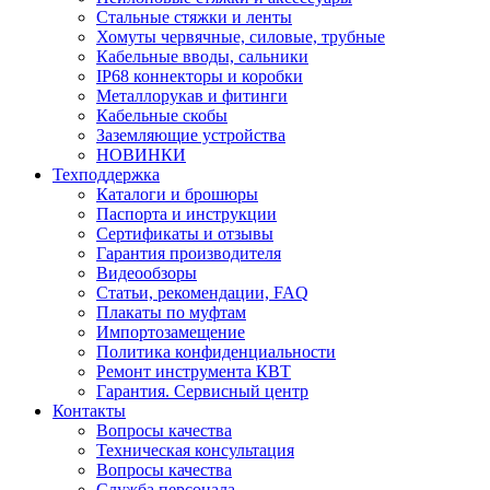
Стальные стяжки и ленты
Хомуты червячные, силовые, трубные
Кабельные вводы, сальники
IP68 коннекторы и коробки
Металлорукав и фитинги
Кабельные скобы
Заземляющие устройства
НОВИНКИ
Техподдержка
Каталоги и брошюры
Паспорта и инструкции
Сертификаты и отзывы
Гарантия производителя
Видеообзоры
Статьи, рекомендации, FAQ
Плакаты по муфтам
Импортозамещение
Политика конфиденциальности
Ремонт инструмента КВТ
Гарантия. Сервисный центр
Контакты
Вопросы качества
Техническая консультация
Вопросы качества
Служба персонала