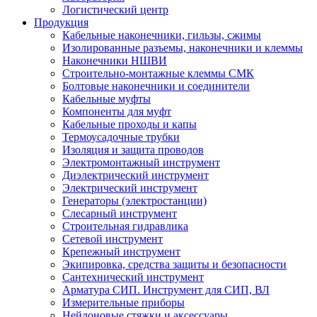
Логистический центр
Продукция
Кабельные наконечники, гильзы, сжимы
Изолированные разъемы, наконечники и клеммы
Наконечники НШВИ
Строительно-монтажные клеммы СМК
Болтовые наконечники и соединители
Кабельные муфты
Компоненты для муфт
Кабельные проходы и капы
Термоусадочные трубки
Изоляция и защита проводов
Электромонтажный инструмент
Диэлектрический инструмент
Электрический инструмент
Генераторы (электростанции)
Слесарный инструмент
Строительная гидравлика
Сетевой инструмент
Крепежный инструмент
Экипировка, средства защиты и безопасности
Сантехнический инструмент
Арматура СИП. Инструмент для СИП, ВЛ
Измерительные приборы
Нейлоновые стяжки и аксессуары