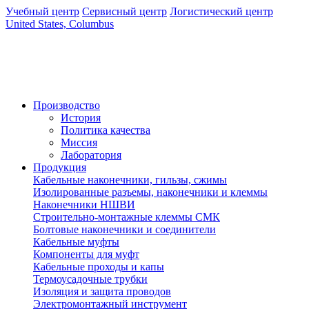
Учебный центр
Сервисный центр
Логистический центр
United States, Columbus
Производство
История
Политика качества
Миссия
Лаборатория
Продукция
Кабельные наконечники, гильзы, сжимы
Изолированные разъемы, наконечники и клеммы
Наконечники НШВИ
Строительно-монтажные клеммы СМК
Болтовые наконечники и соединители
Кабельные муфты
Компоненты для муфт
Кабельные проходы и капы
Термоусадочные трубки
Изоляция и защита проводов
Электромонтажный инструмент