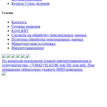
Купить/ Стать дилером
Ссылки
Каталоги
Готовые решения
Клуб КВТ
Согласие на обработку персональных данных
Политика обработки персональных данных
Маркетинговая поддержка
Импортозамещение
По вопросам реализации планов импортозамещения и
сотрудничества: +7(4842) 92-63-86 доб.591 или
info
. При
обращении обязательно укажите ИНН компании.