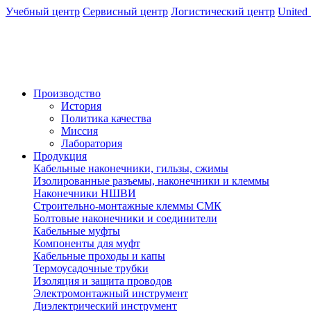
Учебный центр
Сервисный центр
Логистический центр
United 
Производство
История
Политика качества
Миссия
Лаборатория
Продукция
Кабельные наконечники, гильзы, сжимы
Изолированные разъемы, наконечники и клеммы
Наконечники НШВИ
Строительно-монтажные клеммы СМК
Болтовые наконечники и соединители
Кабельные муфты
Компоненты для муфт
Кабельные проходы и капы
Термоусадочные трубки
Изоляция и защита проводов
Электромонтажный инструмент
Диэлектрический инструмент