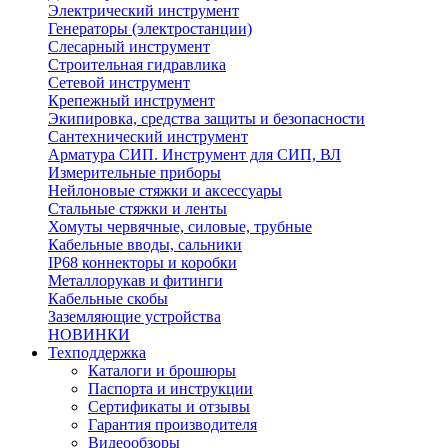
Электрический инструмент
Генераторы (электростанции)
Слесарный инструмент
Строительная гидравлика
Сетевой инструмент
Крепежный инструмент
Экипировка, средства защиты и безопасности
Сантехнический инструмент
Арматура СИП. Инструмент для СИП, ВЛ
Измерительные приборы
Нейлоновые стяжки и аксессуары
Стальные стяжки и ленты
Хомуты червячные, силовые, трубные
Кабельные вводы, сальники
IP68 коннекторы и коробки
Металлорукав и фитинги
Кабельные скобы
Заземляющие устройства
НОВИНКИ
Техподдержка
Каталоги и брошюры
Паспорта и инструкции
Сертификаты и отзывы
Гарантия производителя
Видеообзоры