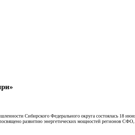
ири»
ышленности Сибирского Федерального округа состоялась 18 июн
посвящено развитию энергетических мощностей регионов СФО, Р