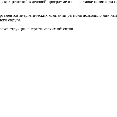
ских решений в деловой программе и на выставке позволили на
ртаментов энергетических компаний региона позволило нам найт
ого округа.
реконструкции энергетических объектов.