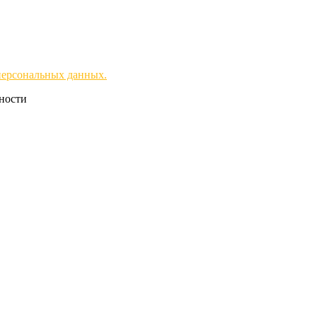
персональных данных.
чности