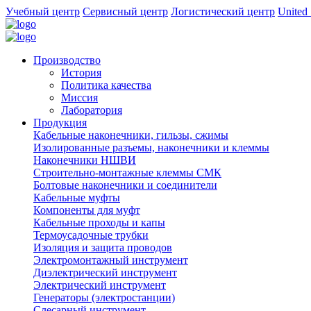
Учебный центр
Сервисный центр
Логистический центр
United 
Производство
История
Политика качества
Миссия
Лаборатория
Продукция
Кабельные наконечники, гильзы, сжимы
Изолированные разъемы, наконечники и клеммы
Наконечники НШВИ
Строительно-монтажные клеммы СМК
Болтовые наконечники и соединители
Кабельные муфты
Компоненты для муфт
Кабельные проходы и капы
Термоусадочные трубки
Изоляция и защита проводов
Электромонтажный инструмент
Диэлектрический инструмент
Электрический инструмент
Генераторы (электростанции)
Слесарный инструмент