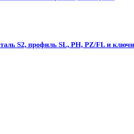
таль S2, профиль SL, PH, PZ/FL и ключи