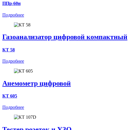
ППр-60н
Подробнее
Газоанализатор цифровой компактный
КТ 58
Подробнее
Анемометр цифровой
КТ 605
Подробнее
Тестер розеток и УЗО