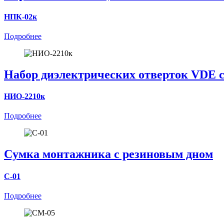
НПК-02к
Подробнее
Набор диэлектрических отверток VDE с
НИО-2210к
Подробнее
Cумка монтажника с резиновым дном
С-01
Подробнее