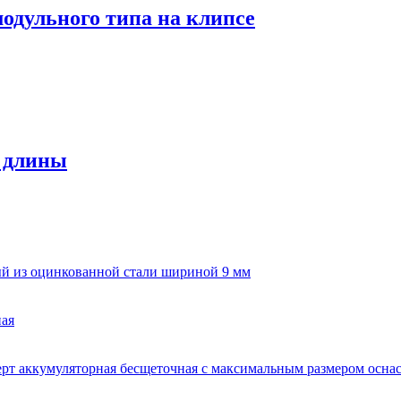
одульного типа на клипсе
 длины
й из оцинкованной стали шириной 9 мм
ая
рт аккумуляторная бесщеточная с максимальным размером оснас