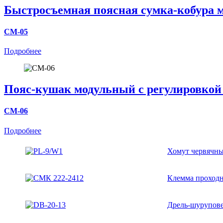
Быстросъемная поясная сумка-кобура м
СМ-05
Подробнее
Пояс-кушак модульный с регулировкой
СМ-06
Подробнее
Хомут червячны
Клемма проходн
Дрель-шурупове