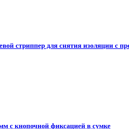
ой стриппер для снятия изоляции с пров
мм с кнопочной фиксацией в сумке