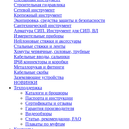
Строительная гидравлика
Сетевой инструмент
Крепежный инструмент
Экипировка, средства защиты и безопасности
Сантехнический инструмент
Арматура СИП. Инструмент для СИП, ВЛ
Измерительные приборы
Нейлоновые стяжки и аксессуары
Стальные стяжки и ленты
Хомуты червячные, силовые, трубные
Кабельные вводы, сальники
IP68 коннекторы и коробки
Металлорукав и фитинги
Кабельные скобы
Заземляющие устройства
НОВИНКИ
Техподдержка
Каталоги и брошюры
Паспорта и инструкции
Сертификаты и отзывы
Гарантия производителя
Видеообзоры
Статьи, рекомендации, FAQ
Плакаты по муфтам