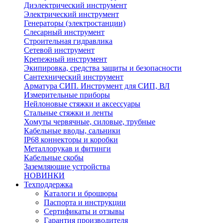
Диэлектрический инструмент
Электрический инструмент
Генераторы (электростанции)
Слесарный инструмент
Строительная гидравлика
Сетевой инструмент
Крепежный инструмент
Экипировка, средства защиты и безопасности
Сантехнический инструмент
Арматура СИП. Инструмент для СИП, ВЛ
Измерительные приборы
Нейлоновые стяжки и аксессуары
Стальные стяжки и ленты
Хомуты червячные, силовые, трубные
Кабельные вводы, сальники
IP68 коннекторы и коробки
Металлорукав и фитинги
Кабельные скобы
Заземляющие устройства
НОВИНКИ
Техподдержка
Каталоги и брошюры
Паспорта и инструкции
Сертификаты и отзывы
Гарантия производителя