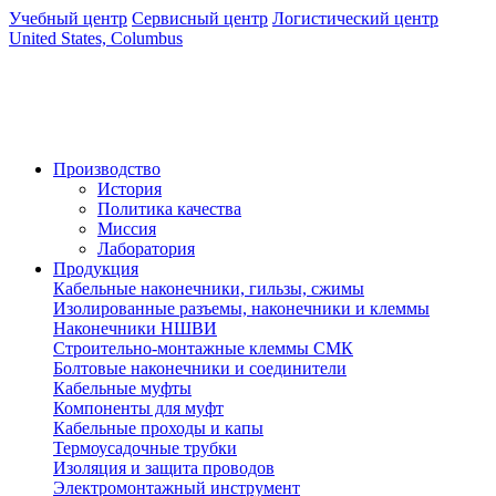
Учебный центр
Сервисный центр
Логистический центр
United States, Columbus
Производство
История
Политика качества
Миссия
Лаборатория
Продукция
Кабельные наконечники, гильзы, сжимы
Изолированные разъемы, наконечники и клеммы
Наконечники НШВИ
Строительно-монтажные клеммы СМК
Болтовые наконечники и соединители
Кабельные муфты
Компоненты для муфт
Кабельные проходы и капы
Термоусадочные трубки
Изоляция и защита проводов
Электромонтажный инструмент