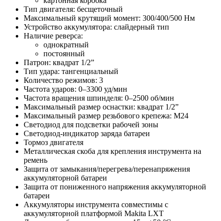
картонная коробка
Тип двигателя: бесщеточный
Максимальный крутящий момент: 300/400/500 Нм
Устройство аккумулятора: слайдерный тип
Наличие реверса:
однократный
постоянный
Патрон: квадрат 1/2”
Тип удара: тангенциальный
Количество режимов: 3
Частота ударов: 0–3300 уд/мин
Частота вращения шпинделя: 0–2500 об/мин
Максимальный размер оснастки: квадрат 1/2”
Максимальный размер резьбового крепежа: М24
Светодиод для подсветки рабочей зоны
Светодиод-индикатор заряда батареи
Тормоз двигателя
Металлическая скоба для крепления инструмента на
ремень
Защита от замыкания/перегрева/перенапряжения
аккумуляторной батареи
Защита от пониженного напряжения аккумуляторной
батареи
Аккумуляторы инструмента совместимы с
аккумуляторной платформой Makita LXT