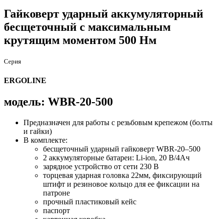
Гайковерт ударный аккумуляторный
бесщеточный с максимальным
крутящим моментом 500 Нм
Серия
ERGOLINE
модель: WBR-20-500
Предназначен для работы с резьбовым крепежом (болты
и гайки)
В комплекте:
бесщеточный ударный гайковерт WBR-20–500
2 аккумуляторные батареи: Li-ion, 20 В/4Ач
зарядное устройство от сети 230 В
торцевая ударная головка 22мм, фиксирующий
штифт и резиновое кольцо для ее фиксации на
патроне
прочный пластиковый кейс
паспорт