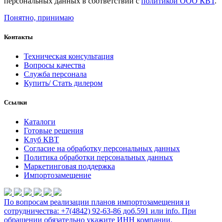
персональных данных в соответствии с
политикой ООО КВТ
.
Понятно, принимаю
Контакты
Техническая консультация
Вопросы качества
Служба персонала
Купить/ Стать дилером
Ссылки
Каталоги
Готовые решения
Клуб КВТ
Согласие на обработку персональных данных
Политика обработки персональных данных
Маркетинговая поддержка
Импортозамещение
По вопросам реализации планов импортозамещения и
сотрудничества: +7(4842) 92-63-86 доб.591 или
info
. При
обращении обязательно укажите ИНН компании.