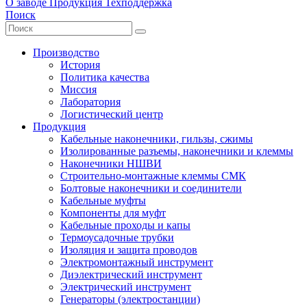
О заводе
Продукция
Техподдержка
Поиск
Производство
История
Политика качества
Миссия
Лаборатория
Логистический центр
Продукция
Кабельные наконечники, гильзы, сжимы
Изолированные разъемы, наконечники и клеммы
Наконечники НШВИ
Строительно-монтажные клеммы СМК
Болтовые наконечники и соединители
Кабельные муфты
Компоненты для муфт
Кабельные проходы и капы
Термоусадочные трубки
Изоляция и защита проводов
Электромонтажный инструмент
Диэлектрический инструмент
Электрический инструмент
Генераторы (электростанции)