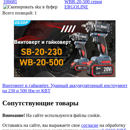
106681
WBR-20-500 серия
ERGOLINE
Всего позиций: 1
Винтоверт и гайковёрт. Ударный аккумуляторный инструмент
на 230 и 500 Нм от КВТ
Сопутствующие товары
Внимание!
На сайте используются файлы cookie.
Оставаясь на сайте, вы выражаете свое
согласие
на обработку