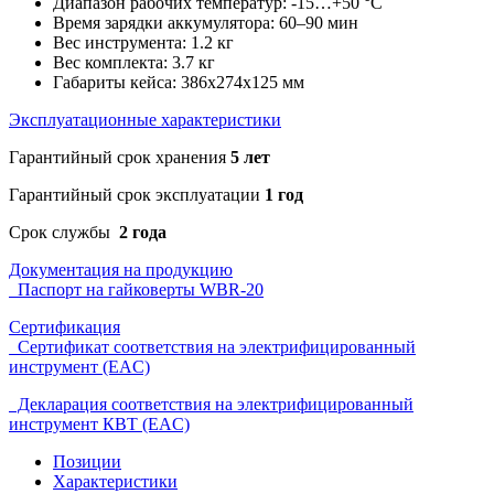
Диапазон рабочих температур: -15…+50 °С
Время зарядки аккумулятора: 60–90 мин
Вес инструмента: 1.2 кг
Вес комплекта: 3.7 кг
Габариты кейса: 386х274х125 мм
Эксплуатационные характеристики
Гарантийный срок хранения
5 лет
Гарантийный срок эксплуатации
1 год
Срок службы
2 года
Документация на продукцию
Паспорт на гайковерты WBR-20
Сертификация
Сертификат соответствия на электрифицированный
инструмент (EAC)
Декларация соответствия на электрифицированный
инструмент КВТ (EAC)
Позиции
Характеристики