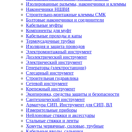
Изолированные разъемы, наконечники и клеммы
Наконечники НШВИ
Строительно-монтажные клеммы СМК
Болтовые наконечники и соединители
Кабельные муфты
Компоненты для муфт
Кабельные проходы и капы
Термоусадочные трубки
Изоляция и защита проводов
Электромонтажный инструмент
Диэлектрический инструмент
Электрический инструмент
Генераторы (электростанции)
Слесарный инструмент
Строительная гидравлика
Сетевой инструмент
Крепежный инструмент
Экипировка, средства защиты и безопасности
Сантехнический инструмент
Арматура СИП. Инструмент для СИП, ВЛ
Измерительные приборы
Нейлоновые стяжки и аксессуары
Стальные стяжки и ленты
Хомуты червячные, силовые, трубные
Кабельные вводы, сальники