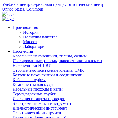
Учебный центр
Сервисный центр
Логистический центр
United States, Columbus
Производство
История
Политика качества
Миссия
Лаборатория
Продукция
Кабельные наконечники, гильзы, сжимы
Изолированные разъемы, наконечники и клеммы
Наконечники НШВИ
Строительно-монтажные клеммы СМК
Болтовые наконечники и соединители
Кабельные муфты
Компоненты для муфт
Кабельные проходы и капы
Термоусадочные трубки
Изоляция и защита проводов
Электромонтажный инструмент
Диэлектрический инструмент
Электрический инструмент
Генераторы (электростанции)