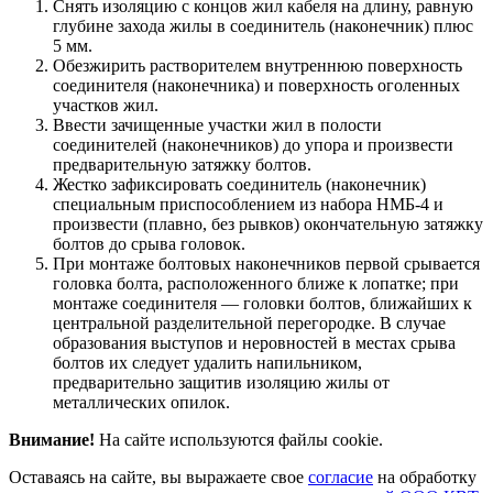
Снять изоляцию с концов жил кабеля на длину, равную
глубине захода жилы в соединитель (наконечник) плюс
5 мм.
Обезжирить растворителем внутреннюю поверхность
соединителя (наконечника) и поверхность оголенных
участков жил.
Ввести зачищенные участки жил в полости
соединителей (наконечников) до упора и произвести
предварительную затяжку болтов.
Жестко зафиксировать соединитель (наконечник)
специальным приспособлением из набора НМБ-4 и
произвести (плавно, без рывков) окончательную затяжку
болтов до срыва головок.
При монтаже болтовых наконечников первой срывается
головка болта, расположенного ближе к лопатке; при
монтаже соединителя — головки болтов, ближайших к
центральной разделительной перегородке. В случае
образования выступов и неровностей в местах срыва
болтов их следует удалить напильником,
предварительно защитив изоляцию жилы от
металлических опилок.
Внимание!
На сайте используются файлы cookie.
Оставаясь на сайте, вы выражаете свое
согласие
на обработку