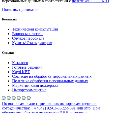
персональных данных в соответствии с
политикой ООО КВТ
.
Понятно, принимаю
Контакты
Техническая консультация
Вопросы качества
Служба персонала
Купить/ Стать дилером
Ссылки
Каталоги
Готовые решения
Клуб КВТ
Согласие на обработку персональных данных
Политика обработки персональных данных
Маркетинговая поддержка
Импортозамещение
По вопросам реализации планов импортозамещения и
сотрудничества: +7(4842) 92-63-86 доб.591 или
info
. При
обращении обязательно укажите ИНН компании.