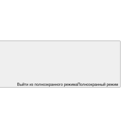
Выйти из полноэкранного режима
Полноэкранный режим