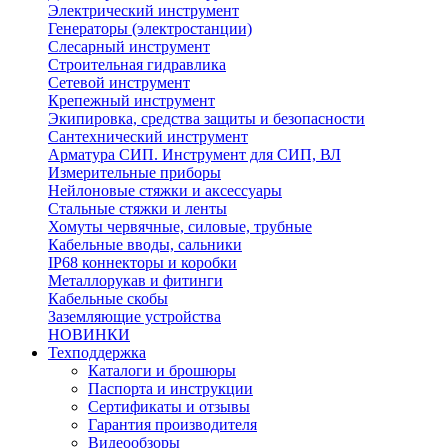
Электрический инструмент
Генераторы (электростанции)
Слесарный инструмент
Строительная гидравлика
Сетевой инструмент
Крепежный инструмент
Экипировка, средства защиты и безопасности
Сантехнический инструмент
Арматура СИП. Инструмент для СИП, ВЛ
Измерительные приборы
Нейлоновые стяжки и аксессуары
Стальные стяжки и ленты
Хомуты червячные, силовые, трубные
Кабельные вводы, сальники
IP68 коннекторы и коробки
Металлорукав и фитинги
Кабельные скобы
Заземляющие устройства
НОВИНКИ
Техподдержка
Каталоги и брошюры
Паспорта и инструкции
Сертификаты и отзывы
Гарантия производителя
Видеообзоры