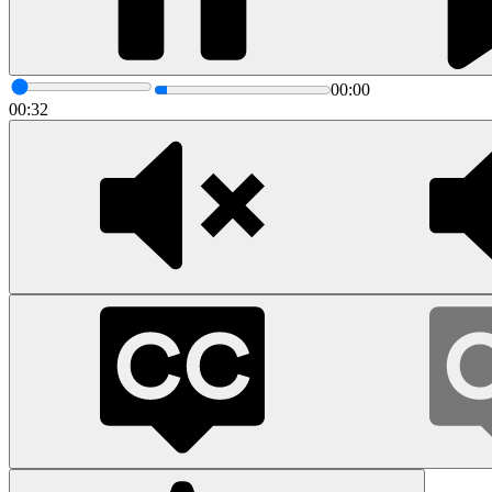
00:00
00:32