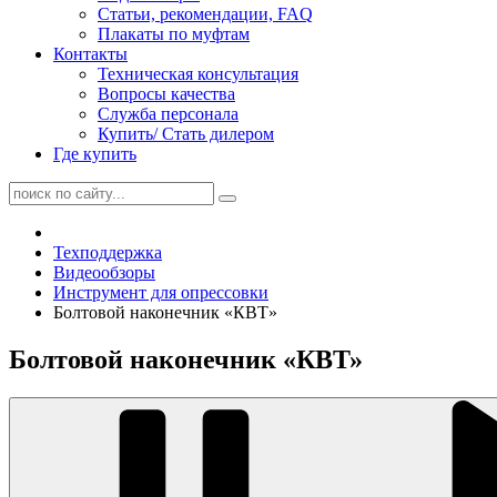
Статьи, рекомендации, FAQ
Плакаты по муфтам
Контакты
Техническая консультация
Вопросы качества
Служба персонала
Купить/ Стать дилером
Где купить
Техподдержка
Видеообзоры
Инструмент для опрессовки
Болтовой наконечник «КВТ»
Болтовой наконечник «КВТ»