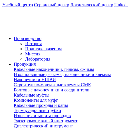
Учебный центр
Сервисный центр
Логистический центр
United 
Производство
История
Политика качества
Миссия
Лаборатория
Продукция
Кабельные наконечники, гильзы, сжимы
Изолированные разъемы, наконечники и клеммы
Наконечники НШВИ
Строительно-монтажные клеммы СМК
Болтовые наконечники и соединители
Кабельные муфты
Компоненты для муфт
Кабельные проходы и капы
Термоусадочные трубки
Изоляция и защита проводов
Электромонтажный инструмент
Диэлектрический инструмент