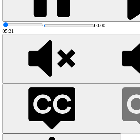
00:00
05:21