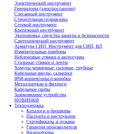
Электрический инструмент
Генераторы (электростанции)
Слесарный инструмент
Строительная гидравлика
Сетевой инструмент
Крепежный инструмент
Экипировка, средства защиты и безопасности
Сантехнический инструмент
Арматура СИП. Инструмент для СИП, ВЛ
Измерительные приборы
Нейлоновые стяжки и аксессуары
Стальные стяжки и ленты
Хомуты червячные, силовые, трубные
Кабельные вводы, сальники
IP68 коннекторы и коробки
Металлорукав и фитинги
Кабельные скобы
Заземляющие устройства
НОВИНКИ
Техподдержка
Каталоги и брошюры
Паспорта и инструкции
Сертификаты и отзывы
Гарантия производителя
Видеообзоры