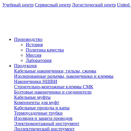
Учебный центр
Сервисный центр
Логистический центр
United 
Производство
История
Политика качества
Миссия
Лаборатория
Продукция
Кабельные наконечники, гильзы, сжимы
Изолированные разъемы, наконечники и клеммы
Наконечники НШВИ
Строительно-монтажные клеммы СМК
Болтовые наконечники и соединители
Кабельные муфты
Компоненты для муфт
Кабельные проходы и капы
Термоусадочные трубки
Изоляция и защита проводов
Электромонтажный инструмент
Диэлектрический инструмент