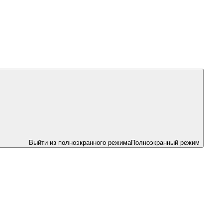
Выйти из полноэкранного режима
Полноэкранный режим