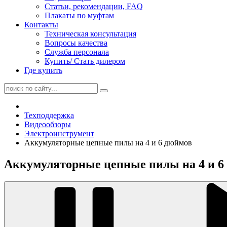
Статьи, рекомендации, FAQ
Плакаты по муфтам
Контакты
Техническая консультация
Вопросы качества
Служба персонала
Купить/ Стать дилером
Где купить
Техподдержка
Видеообзоры
Электроинструмент
Аккумуляторные цепные пилы на 4 и 6 дюймов
Аккумуляторные цепные пилы на 4 и 6