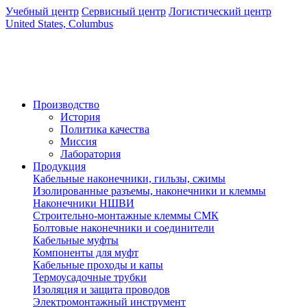
Учебный центр
Сервисный центр
Логистический центр
United States, Columbus
Производство
История
Политика качества
Миссия
Лаборатория
Продукция
Кабельные наконечники, гильзы, сжимы
Изолированные разъемы, наконечники и клеммы
Наконечники НШВИ
Строительно-монтажные клеммы СМК
Болтовые наконечники и соединители
Кабельные муфты
Компоненты для муфт
Кабельные проходы и капы
Термоусадочные трубки
Изоляция и защита проводов
Электромонтажный инструмент