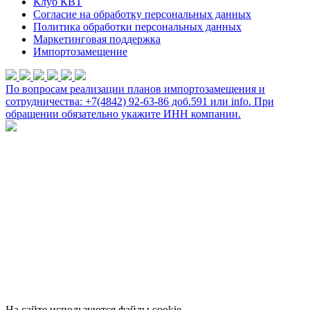
Клуб КВТ
Согласие на обработку персональных данных
Политика обработки персональных данных
Маркетинговая поддержка
Импортозамещение
По вопросам реализации планов импортозамещения и
сотрудничества: +7(4842) 92-63-86 доб.591 или
info
. При
обращении обязательно укажите ИНН компании.
На сайте используются файлы cookie.