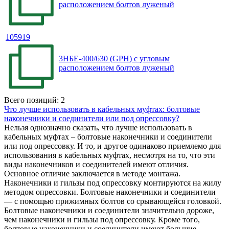
расположением болтов луженый
105919
3НБЕ-400/630 (GPH) с угловым
расположением болтов луженый
Всего позиций: 2
Что лучше использовать в кабельных муфтах: болтовые
наконечники и соединители или под опрессовку?
Нельзя однозначно сказать, что лучше использовать в
кабельных муфтах – болтовые наконечники и соединители
или под опрессовку. И то, и другое одинаково приемлемо для
использования в кабельных муфтах, несмотря на то, что эти
виды наконечников и соединителей имеют отличия.
Основное отличие заключается в методе монтажа.
Наконечники и гильзы под опрессовку монтируются на жилу
методом опрессовки. Болтовые наконечники и соединители
— c помощью прижимных болтов со срывающейся головкой.
Болтовые наконечники и соединители значительно дороже,
чем наконечники и гильзы под опрессовку. Кроме того,
болтовые наконечники и соединители имеют большие