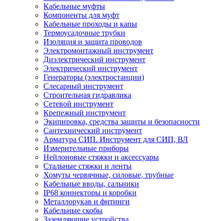
Кабельные муфты
Компоненты для муфт
Кабельные проходы и капы
Термоусадочные трубки
Изоляция и защита проводов
Электромонтажный инструмент
Диэлектрический инструмент
Электрический инструмент
Генераторы (электростанции)
Слесарный инструмент
Строительная гидравлика
Сетевой инструмент
Крепежный инструмент
Экипировка, средства защиты и безопасности
Сантехнический инструмент
Арматура СИП. Инструмент для СИП, ВЛ
Измерительные приборы
Нейлоновые стяжки и аксессуары
Стальные стяжки и ленты
Хомуты червячные, силовые, трубные
Кабельные вводы, сальники
IP68 коннекторы и коробки
Металлорукав и фитинги
Кабельные скобы
Заземляющие устройства