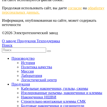
Продолжая использовать сайт, вы даете
согласие
на
обработку
персональных данных.
Информация, опубликованная на сайте, может содержать
неточности
©2026 Электротехнический завод
О заводе
Продукция
Техподдержка
Поиск
Производство
История
Политика качества
Миссия
Лаборатория
Логистический центр
Продукция
Кабельные наконечники, гильзы, сжимы
Изолированные разъемы, наконечники и клеммы
Наконечники НШВИ
Строительно-монтажные клеммы СМК
Болтовые наконечники и соединители