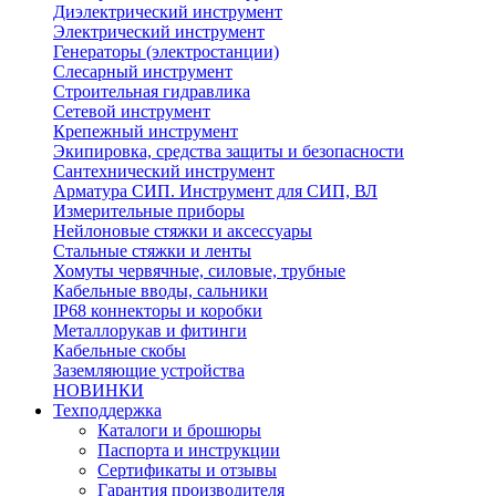
Диэлектрический инструмент
Электрический инструмент
Генераторы (электростанции)
Слесарный инструмент
Строительная гидравлика
Сетевой инструмент
Крепежный инструмент
Экипировка, средства защиты и безопасности
Сантехнический инструмент
Арматура СИП. Инструмент для СИП, ВЛ
Измерительные приборы
Нейлоновые стяжки и аксессуары
Стальные стяжки и ленты
Хомуты червячные, силовые, трубные
Кабельные вводы, сальники
IP68 коннекторы и коробки
Металлорукав и фитинги
Кабельные скобы
Заземляющие устройства
НОВИНКИ
Техподдержка
Каталоги и брошюры
Паспорта и инструкции
Сертификаты и отзывы
Гарантия производителя