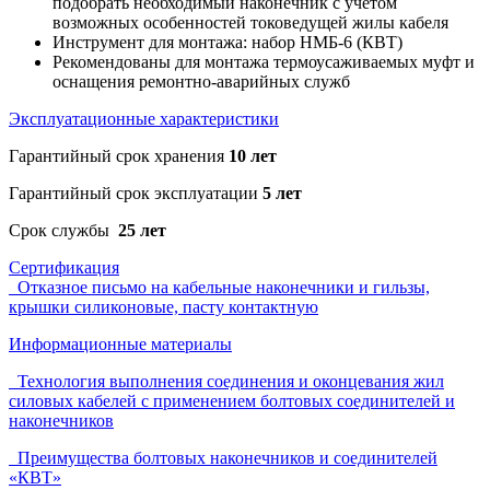
подобрать необходимый наконечник с учетом
возможных особенностей токоведущей жилы кабеля
Инструмент для монтажа: набор НМБ-6 (КВТ)
Рекомендованы для монтажа термоусаживаемых муфт и
оснащения ремонтно-аварийных служб
Эксплуатационные характеристики
Гарантийный срок хранения
10 лет
Гарантийный срок эксплуатации
5 лет
Срок службы
25 лет
Сертификация
Отказное письмо на кабельные наконечники и гильзы,
крышки силиконовые, пасту контактную
Информационные материалы
Технология выполнения соединения и оконцевания жил
силовых кабелей с применением болтовых соединителей и
наконечников
Преимущества болтовых наконечников и соединителей
«КВТ»