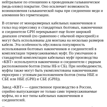
нейтральное по отношению к проводникам гальваническое
(медь-олово) покрытие. Оно исключает возможность
возникновения гальванической пары при соединении меди и
алюминия без герметизации.
В отличие от моноразмерных кабельных наконечников и
гильз под опрессовку и стандартных болтовых, наконечники
и соединители GPH перекрывают еще более широкий
диапазон сечений (по сравнению с обычной евросерией) и
могут быть использованы для монтажа на несколько размеров
кабеля. Эта особенность обусловила популярность
использования болтовых наконечников и соединителей в
комплектации термоусаживаемых муфт. По умолчанию в
стандартной комплектации кабельных муфт производства
«КВТ» используются наконечники и соединители с рядным
расположением болтов (типы НБ и СБ). При необходимости,
муфты также могут быть укомплектованы наконечниками
евросерии с угловым расположением болтов (типы НБЕ и
СБЕ или НБЕ (GPH) и СБЕ (GPH)).
Завод «КВТ» — единственное производство в России,
серийно выпускающее не только сами термоусаживаемые
муфты, но и все типы кабельных наконечников и
соединителей.