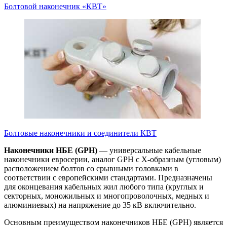
Болтовой наконечник «КВТ»
Болтовые наконечники и соединители КВТ
Наконечники НБЕ (GPH)
— универсальные кабельные
наконечники евросерии, аналог GPH с Х-образным (угловым)
расположением болтов со срывными головками в
соответствии с европейскими стандартами. Предназначены
для оконцевания кабельных жил любого типа (круглых и
секторных, моножильных и многопроволочных, медных и
алюминиевых) на напряжение до 35 кВ включительно.
Основным преимуществом наконечников НБЕ (GPH) является