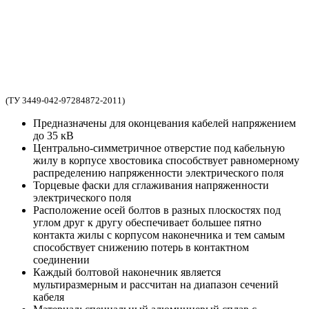
(ТУ 3449-042-97284872-2011)
Предназначены для оконцевания кабелей напряжением
до 35 кВ
Центрально-симметричное отверстие под кабельную
жилу в корпусе хвостовика способствует равномерному
распределению напряженности электрического поля
Торцевые фаски для сглаживания напряженности
электрического поля
Расположение осей болтов в разных плоскостях под
углом друг к другу обеспечивает большее пятно
контакта жилы с корпусом наконечника и тем самым
способствует снижению потерь в контактном
соединении
Каждый болтовой наконечник является
мультиразмерным и рассчитан на диапазон сечений
кабеля