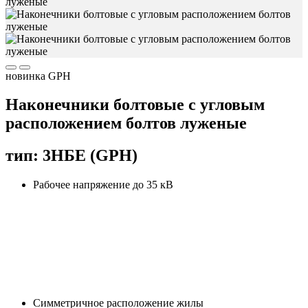
новинка
GPH
Наконечники болтовые с угловым
расположением болтов луженые
тип: 3НБЕ (GPH)
Рабочее напряжение до 35 кВ
Cимметричное расположение жилы