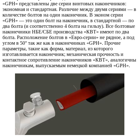
«GPH» представлены две серии винтовых наконечников:
экономная и стандартная. Различие между двумя сериями — в
количестве болтов на один наконечник. В эконом серии
«GPH» — это один болт на наконечник, в стандартной — по
два болта (и соответственно 4 болта на гильзу). Все болтовые
наконечники НБЕ/СБЕ производства «КВТ» имеют по два
болта. Расположение болтов в «Евро-серии» не рядное, а под
углом в 50° так же как в наконечниках «GPH». Прочие
параметры, такие как форма, материал, из которого
изготавливается наконечник; механическая прочность и
контактное сопротивление наконечников «КВТ», аналогичны
наконечникам, выпускаемым немецкой компанией «GPH».