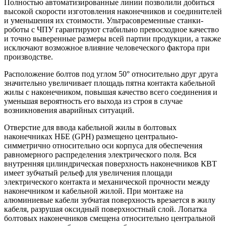
Полностью автоматизированные линии позволили добиться
высокой скорости изготовления наконечников и соединителей
и уменьшения их стоимости. Ультрасовременные станки-
роботы с ЧПУ гарантируют стабильно превосходное качество
и точно выверенные размеры всей партии продукции, а также
исключают возможное влияние человеческого фактора при
производстве.
Расположение болтов под углом 50° относительно друг друга
значительно увеличивает площадь пятна контакта кабельной
жилы с наконечником, повышая качество всего соединения и
уменьшая вероятность его выхода из строя в случае
возникновения аварийных ситуаций.
Отверстие для ввода кабельной жилы в болтовых
наконечниках НБЕ (GPH) размещено центрально-
симметрично относительно оси корпуса для обеспечения
равномерного распределения электрического поля. Вся
внутренняя цилиндрическая поверхность наконечников КВТ
имеет зубчатый рельеф для увеличения площади
электрического контакта и механической прочности между
наконечником и кабельной жилой. При монтаже на
алюминиевые кабели зубчатая поверхность врезается в жилу
кабеля, разрушая оксидный поверхностный слой. Лопатка
болтовых наконечников смещена относительно центральной